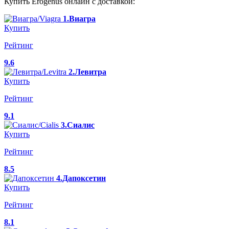
Купить Erogenus онлайн с доставкой:
1.Виагра
Купить
Рейтинг
9.6
2.Левитра
Купить
Рейтинг
9.1
3.Сиалис
Купить
Рейтинг
8.5
4.Дапоксетин
Купить
Рейтинг
8.1