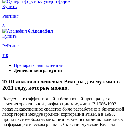
5.Супер п-форсе
Купить
Рейтинг
8
6.Аванафил
Купить
Рейтинг
7.8
Препараты для потенции
Дешевая виагра купить
ТОП аналогов дешевых Виагры для мужчин в
2021 году, которые можно.
Виагра
– это эффективный и безопасный препарат для
лечения эректильной дисфункции у мужчин. В 1986-1992
годах лекарственное средство было разработано в британской
лаборатории международной корпорации Pfizer, а в 1998,
пройдя все необходимые клинические испытания, появилось
на фармацевтическом рынке. Открытие мужской Виагры