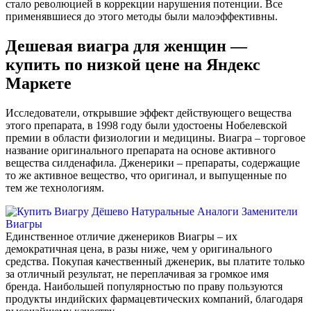
стало революцией в коррекции нарушения потенции. Все
применявшиеся до этого методы были малоэффективны.
Дешевая виагра для женщин —
купить по низкой цене на Яндекс
Маркете
Исследователи, открывшие эффект действующего вещества
этого препарата, в 1998 году были удостоены Нобелевской
премии в области физиологии и медицины. Виагра – торговое
название оригинального препарата на основе активного
вещества силденафила. Дженерики – препараты, содержащие
то же активное вещество, что оригинал, и выпущенные по
тем же технологиям.
Единственное отличие дженериков Виагры – их
демократичная цена, в разы ниже, чем у оригинального
средства. Покупая качественный дженерик, вы платите только
за отличный результат, не переплачивая за громкое имя
бренда. Наибольшей популярностью по праву пользуются
продукты индийских фармацевтических компаний, благодаря