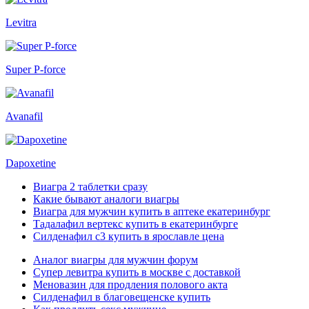
Levitra
Super P-force
Avanafil
Dapoxetine
Виагра 2 таблетки сразу
Какие бывают аналоги виагры
Виагра для мужчин купить в аптеке екатеринбург
Тадалафил вертекс купить в екатеринбурге
Силденафил с3 купить в ярославле цена
Аналог виагры для мужчин форум
Супер левитра купить в москве с доставкой
Меновазин для продления полового акта
Силденафил в благовещенске купить