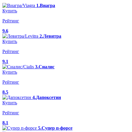
1.Виагра
Купить
Рейтинг
9.6
2.Левитра
Купить
Рейтинг
9.1
3.Сиалис
Купить
Рейтинг
8.5
4.Дапоксетин
Купить
Рейтинг
8.1
5.Супер п-форсе