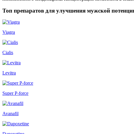
Топ препаратов для улучшения мужской потенци
Viagra
Cialis
Levitra
Super P-force
Avanafil
Dapoxetine