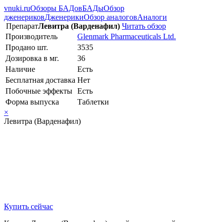
vnuki.ru
Обзоры БАДов
БАДы
Обзор
дженериков
Дженерики
Обзор аналогов
Аналоги
Препарат
Левитра (Варденафил)
Читать обзор
Производитель
Glenmark Pharmaceuticals Ltd.
Продано шт.
3535
Дозировка в мг.
36
Наличие
Есть
Бесплатная доставка
Нет
Побочные эффекты
Есть
Форма выпуска
Таблетки
×
Левитра (Варденафил)
Купить сейчас