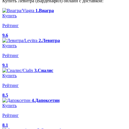
Купить Левитра (Варденафил) онлайн с доставкой:
1.Виагра
Купить
Рейтинг
9.6
2.Левитра
Купить
Рейтинг
9.1
3.Сиалис
Купить
Рейтинг
8.5
4.Дапоксетин
Купить
Рейтинг
8.1