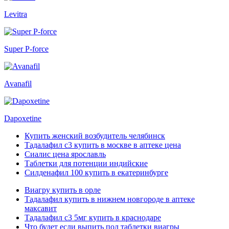
Levitra
Super P-force
Avanafil
Dapoxetine
Купить женский возбудитель челябинск
Тадалафил с3 купить в москве в аптеке цена
Сиалис цена ярославль
Таблетки для потенции индийские
Силденафил 100 купить в екатеринбурге
Виагру купить в орле
Тадалафил купить в нижнем новгороде в аптеке
максавит
Тадалафил с3 5мг купить в краснодаре
Что будет если выпить пол таблетки виагры