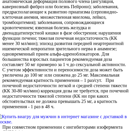
анатомическая деформация полового члена (ангуляция,
кавернозный фиброз или болезнь Пейрони); заболевания,
предрасполагающие к развитию приапизма (серповидно-
клеточная анемия, множественная миелома, лейкоз,
тромбоцитемия); заболевания, сопровождающиеся
кровотечением; язвенная болезнь желудка и
двенадцатиперстной кишки в фазе обострения; нарушения
функции печени; тяжелая почечная недостаточность (КК
менее 30 мл/мин); эпизод развития передней неартериитной
ишемической невропатии зрительного нерва в анамнезе;
одновременный прием альфа-адреноблокаторов. Для
большинства взрослых пациентов рекомендуемая доза
составляет 50 мг примерно за 1 ч до сексуальной активности.
С учетом эффективности и переносимости доза может быть
увеличена до 100 мг или снижена до 25 мг. Максимальная
рекомендуемая кратность применения – 1 раз/сут. При
почечной недостаточности легкой и средней степени тяжести
(КК 30-80 мл/мин) коррекция дозы не требуется, при почечной
недостаточности тяжелой степени (КК ни при каких
обстоятельствах не должна превышать 25 мг, а кратность
применения - 1 раз в 48 ч.
При совместном применении с ингибиторами изофермента