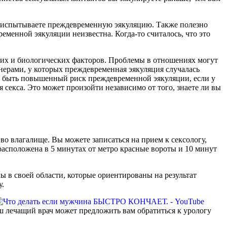
вы испытываете преждевременную эякуляцию. Также полезно
ременной эякуляции неизвестна. Когда-то считалось, что это
ких и биологических факторов. Проблемы в отношениях могут
нерами, у которых преждевременная эякуляция случалась
т быть повышенный риск преждевременной эякуляции, если у
 секса. Это может произойти независимо от того, знаете ли вы
во влагалище. Вы можете записаться на прием к сексологу,
асположена в 5 минутах от метро красные вороты и 10 минут
 в своей области, которые ориентированы на результат
ну.
аш лечащий врач может предложить вам обратиться к урологу