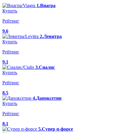
1.Виагра
Купить
Рейтинг
9.6
2.Левитра
Купить
Рейтинг
9.1
3.Сиалис
Купить
Рейтинг
8.5
4.Дапоксетин
Купить
Рейтинг
8.1
5.Супер п-форсе