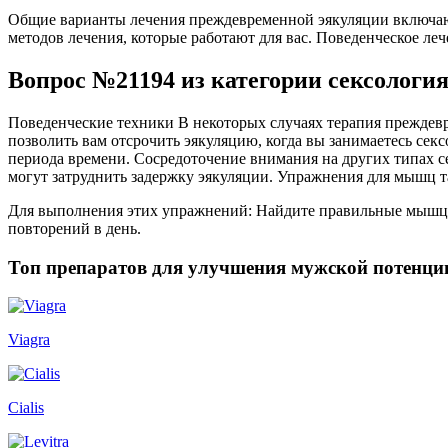
Общие варианты лечения преждевременной эякуляции включают
методов лечения, которые работают для вас. Поведенческое ле
Вопрос №21194 из категории сексология
Поведенческие техники В некоторых случаях терапия преждевр
позволить вам отсрочить эякуляцию, когда вы занимаетесь сек
периода времени. Сосредоточение внимания на других типах с
могут затруднить задержку эякуляции. Упражнения для мышц т
Для выполнения этих упражнений: Найдите правильные мышцы. 
повторений в день.
Топ препаратов для улучшения мужской потенци
Viagra
Cialis