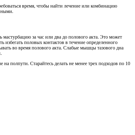
ебоваться время, чтобы найти лечение или комбинацию
вными.
мастурбацию за час или два до полового акта. Это может
ть избегать половых контактов в течение определенного
ывать во время полового акта. Слабые мышцы тазового дна
.
а полпути. Старайтесь делать не менее трех подходов по 10