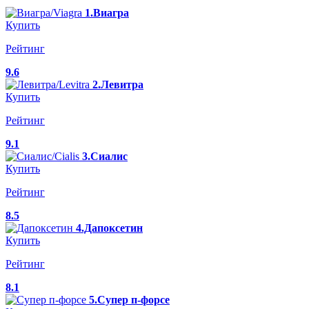
1.Виагра
Купить
Рейтинг
9.6
2.Левитра
Купить
Рейтинг
9.1
3.Сиалис
Купить
Рейтинг
8.5
4.Дапоксетин
Купить
Рейтинг
8.1
5.Супер п-форсе