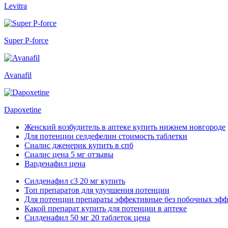
Levitra
Super P-force
Avanafil
Dapoxetine
Женский возбудитель в аптеке купить нижнем новгороде
Для потенции селдефелин стоимость таблетки
Сиалис дженерик купить в спб
Сиалис цена 5 мг отзывы
Варденафил цена
Силденафил с3 20 мг купить
Топ препаратов для улучшения потенции
Для потенции препараты эффективные без побочных эффе
Какой препарат купить для потенции в аптеке
Силденафил 50 мг 20 таблеток цена