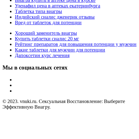
Виагра купить в аптеке цена в курске
Уденафил цена в аптеках екатеринбурга
Таблетка типа виагры
Индийский сиалис дженерик отзывы
Вред от таблеток для потенции
Хороший заменитель виагры
Купить таблетки сиалис 20 мг
Рейтинг препаратов для повышения потенции у мужчин
Какие таблетки для мужчин для потенции
Дапоксетин курс лечения
Мы в социальных сетях
© 2023. vnuki.ru. Сексуальная Восстановление: Выберите
Эффективную Виагру.