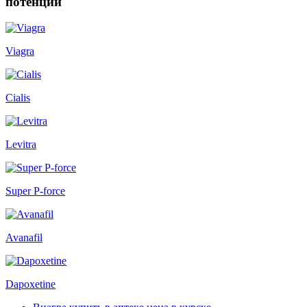
потенции
Viagra
Cialis
Levitra
Super P-force
Avanafil
Dapoxetine