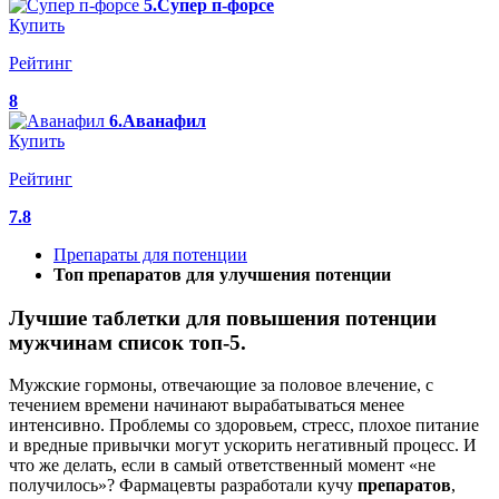
5.Супер п-форсе
Купить
Рейтинг
8
6.Аванафил
Купить
Рейтинг
7.8
Препараты для потенции
Топ препаратов для улучшения потенции
Лучшие таблетки для повышения потенции
мужчинам список топ-5.
Мужские гормоны, отвечающие за половое влечение, с
течением времени начинают вырабатываться менее
интенсивно. Проблемы со здоровьем, стресс, плохое питание
и вредные привычки могут ускорить негативный процесс. И
что же делать, если в самый ответственный момент «не
получилось»? Фармацевты разработали кучу
препаратов
,