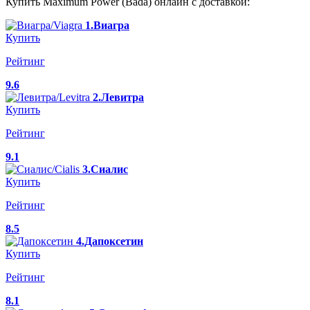
Купить Maximum Power (Bada) онлайн с доставкой:
1.Виагра
Купить
Рейтинг
9.6
2.Левитра
Купить
Рейтинг
9.1
3.Сиалис
Купить
Рейтинг
8.5
4.Дапоксетин
Купить
Рейтинг
8.1