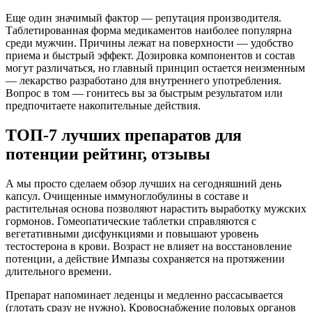
Еще один значимый фактор — репутация производителя.
Таблетированная форма медикаментов наиболее популярна
среди мужчин. Причины лежат на поверхности — удобство
приема и быстрый эффект. Дозировка компонентов и состав
могут различаться, но главный принцип остается неизменным
— лекарство разработано для внутреннего употребления.
Вопрос в том — гонитесь вы за быстрым результатом или
предпочитаете накопительные действия.
ТОП-7 лучших препаратов для
потенции рейтинг, отзывы
А мы просто сделаем обзор лучших на сегодняшний день
капсул. Очищенные иммуноглобулины в составе и
растительная основа позволяют нарастить выработку мужских
гормонов. Гомеопатические таблетки справляются с
вегетативными дисфункциями и повышают уровень
тестостерона в крови. Возраст не влияет на восстановление
потенции, а действие Импазы сохраняется на протяжении
длительного времени.
Препарат напоминает леденцы и медленно рассасывается
(глотать сразу не нужно). Кровоснабжение половых органов