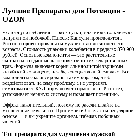
Лучшие Препараты для Потенции -
OZON
Частота употребления — раз в сутки, иначе вы столкнетесь с
неприятной побочкой. Плюсы: Капсулы производятся в
России и ориентированы на мужчин пятидесятилетнего
возраста. Стоимость упаковки колеблется в пределах 870-900
рублей. Основные компоненты — это растительные
экстракты, созданные на основе азиатских лекарственных
трав. Формула включает корни длиннолистой эврикомы,
китайский кордицепс, незабудковоцветковый смилакс. Все
компоненты сбалансированы таким образом, чтобы
воздействовать на саму проблему, а не устранять
симптоматику. БАД нормализует гормональный синтез,
успокаивает нервную систему и повышает потенцию.
Эффект накопительный, поэтому не рассчитывайте на
мгновенные результаты. Принимайте Ловелас на регулярной
основе — и вы укрепите организм, избежав побочных
явлений.
Топ препаратов для улучшения мужской