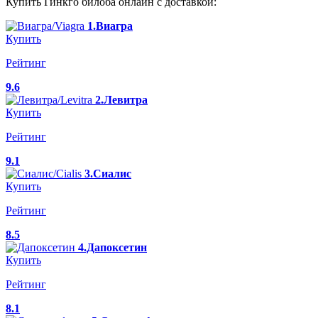
Купить Гинкго билоба онлайн с доставкой:
1.Виагра
Купить
Рейтинг
9.6
2.Левитра
Купить
Рейтинг
9.1
3.Сиалис
Купить
Рейтинг
8.5
4.Дапоксетин
Купить
Рейтинг
8.1