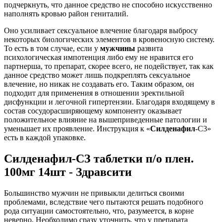
подчеркнуть, что данное средство не способно искусственно
наполнять кровью район гениталий.
Оно усиливает сексуальное влечение благодаря выбросу
некоторых биологических элементов в кровеносную систему.
То есть в том случае, если у
мужчины
развита
психологическая импотенция либо ему не нравится его
партнерша, то препарат, скорее всего, не подействует, так как
данное средство может лишь подкреплять сексуальное
влечение, но никак не создавать его. Таким образом, он
подходит для применения в отношении эректильной
дисфункции и легочной гипертензии. Благодаря входящему в
состав сосудорасширяющему компоненту оказывает
положительное влияние на вышеприведенные патологии и
уменьшает их проявление. Инструкция к «
Силденафил
-С3»
есть в каждой упаковке.
Силденафил-СЗ таблетки п/о плен.
100мг 14шт - Здравсити
Большинство мужчин не привыкли делиться своими
проблемами, вследствие чего пытаются решать подобного
рода ситуации самостоятельно, что, разумеется, в корне
неверно. Необходимо сразу уточнить, что у препарата