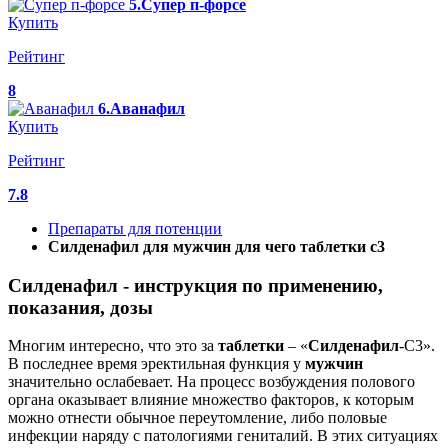
5.Супер п-форсе
Купить
Рейтинг
8
6.Аванафил
Купить
Рейтинг
7.8
Препараты для потенции
Силденафил для мужчин для чего таблетки с3
Силденафил - инструкция по применению,
показания, дозы
Многим интересно, что это за
таблетки
– «
Силденафил
-С3».
В последнее время эректильная функция у
мужчин
значительно ослабевает. На процесс возбуждения полового
органа оказывает влияние множество факторов, к которым
можно отнести обычное переутомление, либо половые
инфекции наряду с патологиями гениталий. В этих ситуациях