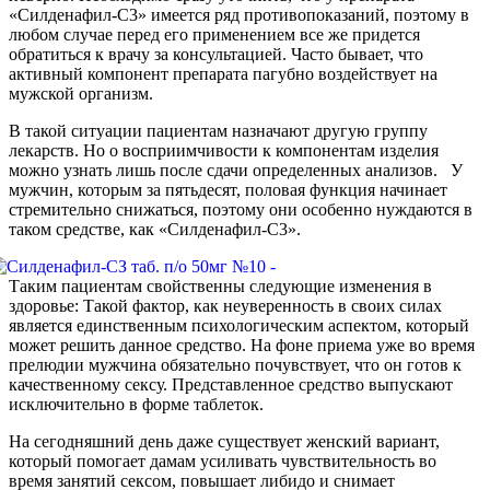
«Силденафил-С3» имеется ряд противопоказаний, поэтому в
любом случае перед его применением все же придется
обратиться к врачу за консультацией. Часто бывает, что
активный компонент препарата пагубно воздействует на
мужской организм.
В такой ситуации пациентам назначают другую группу
лекарств. Но о восприимчивости к компонентам изделия
можно узнать лишь после сдачи определенных анализов. У
мужчин, которым за пятьдесят, половая функция начинает
стремительно снижаться, поэтому они особенно нуждаются в
таком средстве, как «Силденафил-С3».
Таким пациентам свойственны следующие изменения в
здоровье: Такой фактор, как неуверенность в своих силах
является единственным психологическим аспектом, который
может решить данное средство. На фоне приема уже во время
прелюдии мужчина обязательно почувствует, что он готов к
качественному сексу. Представленное средство выпускают
исключительно в форме таблеток.
На сегодняшний день даже существует женский вариант,
который помогает дамам усиливать чувствительность во
время занятий сексом, повышает либидо и снимает