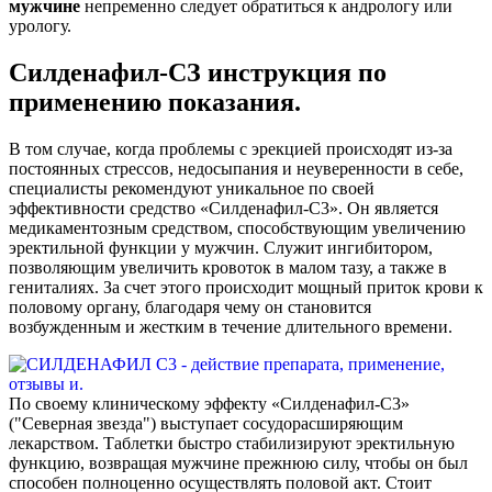
мужчине
непременно следует обратиться к андрологу или
урологу.
Силденафил-СЗ инструкция по
применению показания.
В том случае, когда проблемы с эрекцией происходят из-за
постоянных стрессов, недосыпания и неуверенности в себе,
специалисты рекомендуют уникальное по своей
эффективности средство «Силденафил-С3». Он является
медикаментозным средством, способствующим увеличению
эректильной функции у мужчин. Служит ингибитором,
позволяющим увеличить кровоток в малом тазу, а также в
гениталиях. За счет этого происходит мощный приток крови к
половому органу, благодаря чему он становится
возбужденным и жестким в течение длительного времени.
По своему клиническому эффекту «Силденафил-С3»
("Северная звезда") выступает сосудорасширяющим
лекарством. Таблетки быстро стабилизируют эректильную
функцию, возвращая мужчине прежнюю силу, чтобы он был
способен полноценно осуществлять половой акт. Стоит