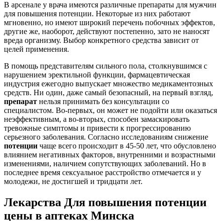
В арсенале у врача имеются различные препараты для мужчин
для повышения потенции. Некоторые из них работают
мгновенно, но имеют широкий перечень побочных эффектов,
другие же, наоборот, действуют постепенно, зато не наносят
вреда организму. Выбор конкретного средства зависит от
целей применения.
В помощь представителям сильного пола, столкнувшимся с
нарушением эректильной функции, фармацевтическая
индустрия ежегодно выпускает множество медикаментозных
средств. Ни один, даже самый безопасный, на первый взгляд,
препарат
нельзя принимать без консультации со
специалистом. Во-первых, он может не подойти или оказаться
неэффективным, а во-вторых, способен замаскировать
тревожные симптомы и привести к прогрессированию
серьезного заболевания. Согласно исследованиям снижение
потенции
чаще всего происходит в 45-50 лет, что обусловлено
влиянием негативных факторов, внутренними и возрастными
изменениями, наличием сопутствующих заболеваний. Но в
последнее время сексуальное расстройство отмечается и у
молодежи, не достигшей и тридцати лет.
Лекарства Для повышения потенции
цены в аптеках Минска