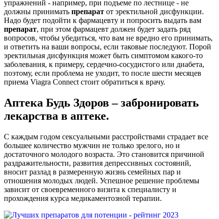
упражнений - например, при подъеме по лестнице - не
должны принимать
препарат
от эректильной дисфункции.
Надо будет подойти к фармацевту и попросить выдать вам
препарат
, при этом фармацевт должен будет задать ряд
вопросов, чтобы убедиться, что вам не вредно его принимать,
и ответить на ваши вопросы, если таковые последуют. Порой
эректильная дисфункция может быть симптомом какого-то
заболевания, к примеру, сердечно-сосудистого или диабета,
поэтому, если проблема не уходит, то после шести месяцев
приема Viagra Connect стоит обратиться к врачу.
Аптека Будь Здоров – забронировать
лекарства в аптеке.
С каждым годом сексуальными расстройствами страдает все
большее количество мужчин не только зрелого, но и
достаточного молодого возраста. Это становится причиной
раздражительности, развития депрессивных состояний,
вносит разлад в размеренную жизнь семейных пар и
отношения молодых людей. Успешное решение проблемы
зависит от своевременного визита к специалисту и
прохождения курса медикаментозной терапии.