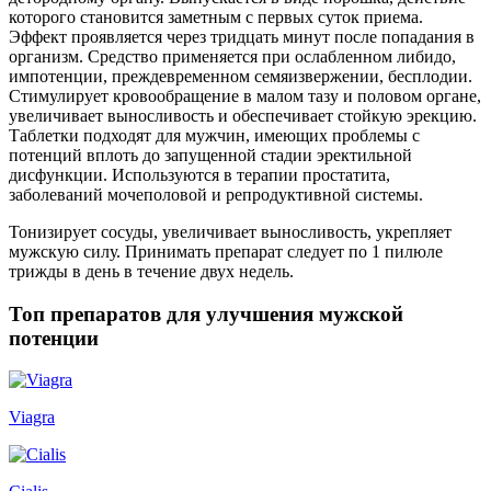
которого становится заметным с первых суток приема.
Эффект проявляется через тридцать минут после попадания в
организм. Средство применяется при ослабленном либидо,
импотенции, преждевременном семяизвержении, бесплодии.
Стимулирует кровообращение в малом тазу и половом органе,
увеличивает выносливость и обеспечивает стойкую эрекцию.
Таблетки подходят для мужчин, имеющих проблемы с
потенций вплоть до запущенной стадии эректильной
дисфункции. Используются в терапии простатита,
заболеваний мочеполовой и репродуктивной системы.
Тонизирует сосуды, увеличивает выносливость, укрепляет
мужскую силу. Принимать препарат следует по 1 пилюле
трижды в день в течение двух недель.
Топ препаратов для улучшения мужской
потенции
Viagra