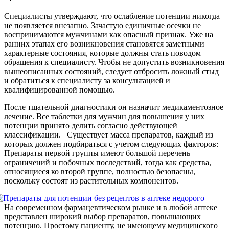
Специалисты утверждают, что ослабление потенции никогда
не появляется внезапно. Зачастую единичные осечки не
воспринимаются мужчинами как опасный признак. Уже на
ранних этапах его возникновения становятся заметными
характерные состояния, которые должны стать поводом
обращения к специалисту. Чтобы не допустить возникновения
вышеописанных состояний, следует отбросить ложный стыд
и обратиться к специалисту за консультацией и
квалифицированной помощью.
После тщательной диагностики он назначит медикаментозное
лечение. Все таблетки для мужчин для повышения у них
потенции принято делить согласно действующей
классификации. Существует масса препаратов, каждый из
которых должен подбираться с учетом следующих факторов:
Препараты первой группы имеют большой перечень
ограничений и побочных последствий, тогда как средства,
относящиеся ко второй группе, полностью безопасны,
поскольку состоят из растительных компонентов.
На современном фармацевтическом рынке и в любой аптеке
представлен широкий выбор препаратов, повышающих
потенцию. Простому пациенту, не имеющему медицинского