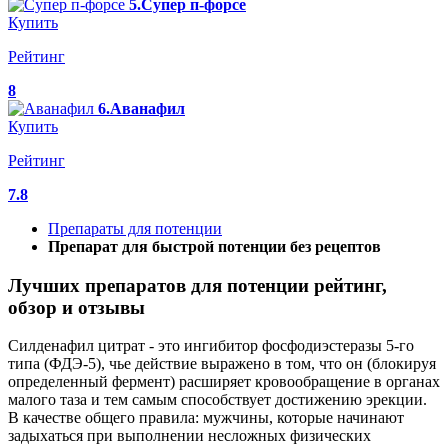
5.Супер п-форсе
Купить
Рейтинг
8
6.Аванафил
Купить
Рейтинг
7.8
Препараты для потенции
Препарат для быстрой потенции без рецептов
Лучших препаратов для потенции рейтинг,
обзор и отзывы
Силденафил цитрат - это ингибитор фосфодиэстеразы 5-го
типа (ФДЭ-5), чье действие выражено в том, что он (блокируя
определенный фермент) расширяет кровообращение в органах
малого таза и тем самым способствует достижению эрекции.
В качестве общего правила: мужчины, которые начинают
задыхаться при выполнении несложных физических