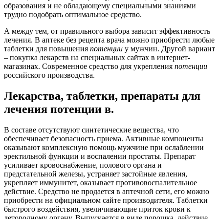
образования и не обладающему специальными знаниями
трудно подобрать оптимальное средство.
А между тем, от правильного выбора зависит эффективность
лечения. В аптеке без рецепта врача можно приобрести любые
таблетки для повышения
потенции
у мужчин. Другой вариант
– покупка лекарств на специальных сайтах в интернет-
магазинах. Современное средство для укрепления
потенции
российского производства.
Лекарства, таблетки, препараты для
лечения потенции в.
В составе отсутствуют синтетические вещества, что
обеспечивает безопасность приема. Активные компоненты
оказывают комплексную помощь мужчине при ослаблении
эректильной функции и воспалении простаты. Препарат
усиливает кровоснабжение, полового органа и
предстательной железы, устраняет застойные явления,
укрепляет иммунитет, оказывает противовоспалительное
действие. Средство не продается в аптечной сети, его можно
приобрести на официальном сайте производителя. Таблетки
быстрого воздействия, увеличивающие приток крови к
детородному органу. Выпускается в виде порошка, действие