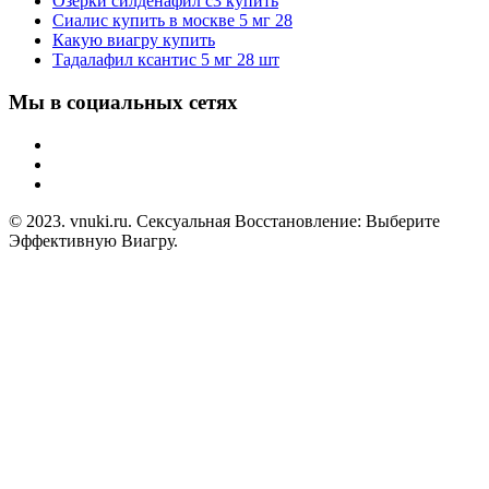
Озерки силденафил с3 купить
Сиалис купить в москве 5 мг 28
Какую виагру купить
Тадалафил ксантис 5 мг 28 шт
Мы в социальных сетях
© 2023. vnuki.ru. Сексуальная Восстановление: Выберите
Эффективную Виагру.