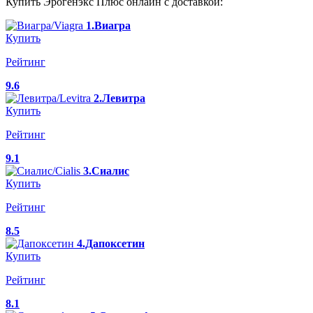
Купить Эрогенэкс Плюс онлайн с доставкой:
1.Виагра
Купить
Рейтинг
9.6
2.Левитра
Купить
Рейтинг
9.1
3.Сиалис
Купить
Рейтинг
8.5
4.Дапоксетин
Купить
Рейтинг
8.1