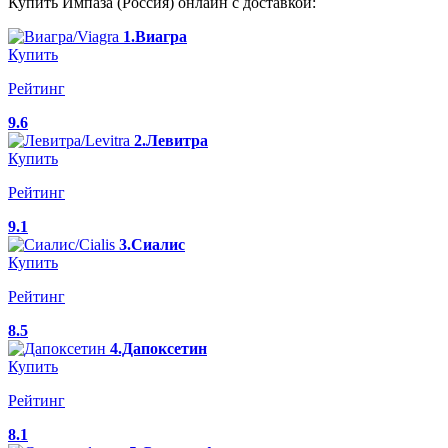
Купить Импаза (Россия) онлайн с доставкой:
1.Виагра
Купить
Рейтинг
9.6
2.Левитра
Купить
Рейтинг
9.1
3.Сиалис
Купить
Рейтинг
8.5
4.Дапоксетин
Купить
Рейтинг
8.1