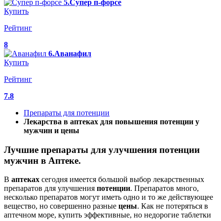
5.Супер п-форсе
Купить
Рейтинг
8
6.Аванафил
Купить
Рейтинг
7.8
Препараты для потенции
Лекарства в аптеках для повышения потенции у
мужчин и цены
Лучшие препараты для улучшения потенции
мужчин в Аптеке.
В
аптеках
сегодня имеется большой выбор лекарственных
препаратов для улучшения
потенции
. Препаратов много,
несколько препаратов могут иметь одно и то же действующее
вещество, но совершенно разные
цены
. Как не потеряться в
аптечном море, купить эффективные, но недорогие таблетки