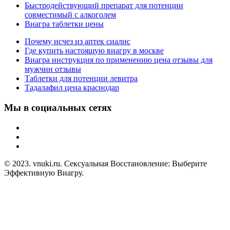
Быстродействующий препарат для потенции
совместимый с алкоголем
Виагра таблетки цены
Почему исчез из аптек сиалис
Где купить настоящую виагру в москве
Виагра инструкция по применению цена отзывы для
мужчин отзывы
Таблетки для потенции левитра
Тадалафил цена краснодар
Мы в социальных сетях
© 2023. vnuki.ru. Сексуальная Восстановление: Выберите
Эффективную Виагру.