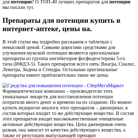
для
потенции
? О ТОП-40 лучших препаратов для
потенции
мы писали тут.
Препараты для потенции купить в
интернет-аптеке, цены на.
В этой статье мы подробно расскажем о таблетках с
невысокой ценой. Самыми дорогими средствами для
улучшения мужской потенции являются оригинальные
препараты из группы ингибиторов фосфодиэстеразы 5-го
типа (ИФДЭ-5). Таких препаратов всего пять: Виагра, Сиалис,
Левитра, Зидена и Стендра. Остальные оригинальные
препараты имеют приблизительно такие же цены.
Фармацевтические компании – производители этих
уникальных лекарств для восстановления потенции
потратили много денег и времени на их создание. Но можно
купить недорогие аналоги этих препаратов – дженерики, в
состав которых входит то же действующее вещество. В состав
этих препаратов входят высококачественные очищенные
активные действующие вещества. Цена дженериков очень
разная, она зависит от качества действующего вещества, а
также от репутации выпускающей препарат