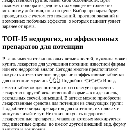
лекарственной группе, имеет свои особенности. Врач
поможет подобрать средство, подходящее не только по
механизму действия, но и по цене. Выбор препарата будет
проводиться с учетом его показаний, противопоказаний и
возможных побочных эффектов, о которых пациент узнает
заранее от врача.
ТОП-15 недорогих, но эффективных
препаратов для потенции
В зависимости от финансовых возможностей, мужчина может
купить лекарство для улучшения потенции известной фирмы
или его недорогой аналог. Сегодня многие предпочитают
покупать отечественные недорогие и эффективные таблетки
для потенции мужчин. 👆👆👆 Подробнее 👈👈👈 Иногда
вместо таблеток для потенции врач советует применять
лекарство в другой лекарственной форме – в виде капель,
ректальных свечей, инъекций. В аптеке можно приобрести
лекарственные средства для потенции из следующих групп:
Подробнее о видах препаратов для потенции, их плюсах и
минусах читайте тут. Не стоит покупать недорогие
лекарственные препараты, упаковки которых маскируются
под известные фирмы, но имеют другой внешний вид, форму
выпуска и дозировки.