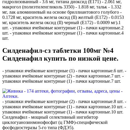
гидролизованный - 3.6 мг, титана диоксид (E171) - 2.061 мг,
макрогол (полиэтиленгликоль 3350) - 1.818 мг, тальк - 1.332
мг, лак алюминиевый на основе бриллиантового голубого -
0.1728 мг, краситель железа оксид (II) желтый (E172) - 0.0153
мг, краситель железа оксид (II) черный (E172) - 0.0009 мг).1
шт. - упаковки ячейковые контурные (1) - пачки картонные.2
шт. - упаковки ячейковые контурные (1) - пачки картонные.4
шт.
Силденафил-сз таблетки 100мг №4
Силденафил купить по низкой цене.
- упаковки ячейковые контурные (1) - пачки картонные.6 шт. -
упаковки ячейковые контурные (2) - пачки картонные.7 шт. -
упаковки ячейковые контурные (1) - пачки картонные.7 шт.
- упаковки ячейковые контурные (2) - пачки картонные.8 шт. -
упаковки ячейковые контурные (1) - пачки картонные.10 шт. -
упаковки ячейковые контурные (1) - пачки картонные.10 шт.
Силденафил - мощный селективный ингибитор
циклогуанозинмонофосфат (ц ГМФ)-специфической
фосфодиэстеразы 5-го типа (ФДЭ5).