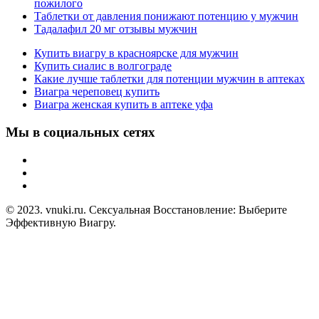
пожилого
Таблетки от давления понижают потенцию у мужчин
Тадалафил 20 мг отзывы мужчин
Купить виагру в красноярске для мужчин
Купить сиалис в волгограде
Какие лучше таблетки для потенции мужчин в аптеках
Виагра череповец купить
Виагра женская купить в аптеке уфа
Мы в социальных сетях
© 2023. vnuki.ru. Сексуальная Восстановление: Выберите
Эффективную Виагру.