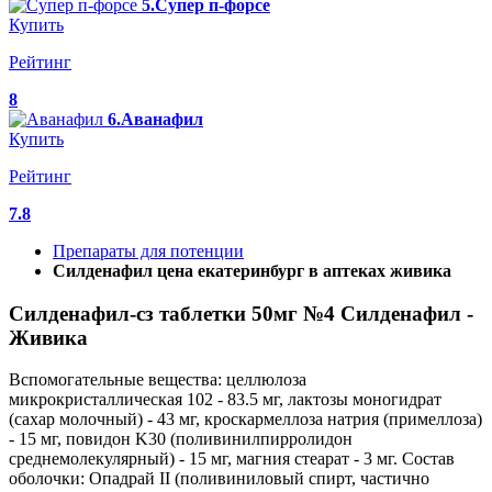
5.Супер п-форсе
Купить
Рейтинг
8
6.Аванафил
Купить
Рейтинг
7.8
Препараты для потенции
Силденафил цена екатеринбург в аптеках живика
Силденафил-сз таблетки 50мг №4 Силденафил -
Живика
Вспомогательные вещества: целлюлоза
микрокристаллическая 102 - 83.5 мг, лактозы моногидрат
(сахар молочный) - 43 мг, кроскармеллоза натрия (примеллоза)
- 15 мг, повидон K30 (поливинилпирролидон
среднемолекулярный) - 15 мг, магния стеарат - 3 мг. Состав
оболочки: Опадрай II (поливиниловый спирт, частично