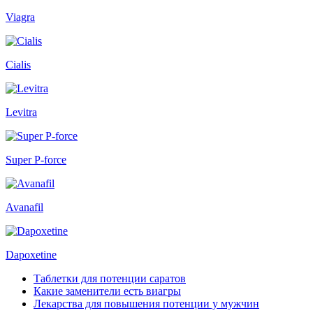
Viagra
Cialis
Levitra
Super P-force
Avanafil
Dapoxetine
Таблетки для потенции саратов
Какие заменители есть виагры
Лекарства для повышения потенции у мужчин