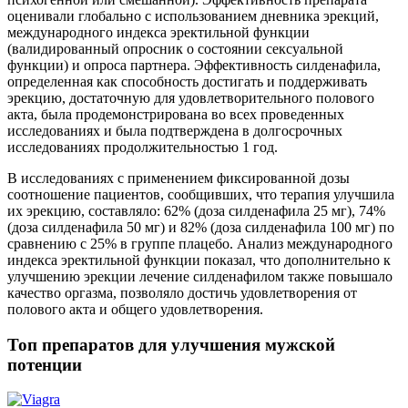
оценивали глобально с использованием дневника эрекций,
международного индекса эректильной функции
(валидированный опросник о состоянии сексуальной
функции) и опроса партнера. Эффективность силденафила,
определенная как способность достигать и поддерживать
эрекцию, достаточную для удовлетворительного полового
акта, была продемонстрирована во всех проведенных
исследованиях и была подтверждена в долгосрочных
исследованиях продолжительностью 1 год.
В исследованиях с применением фиксированной дозы
соотношение пациентов, сообщивших, что терапия улучшила
их эрекцию, составляло: 62% (доза силденафила 25 мг), 74%
(доза силденафила 50 мг) и 82% (доза силденафила 100 мг) по
сравнению с 25% в группе плацебо. Анализ международного
индекса эректильной функции показал, что дополнительно к
улучшению эрекции лечение силденафилом также повышало
качество оргазма, позволяло достичь удовлетворения от
полового акта и общего удовлетворения.
Топ препаратов для улучшения мужской
потенции