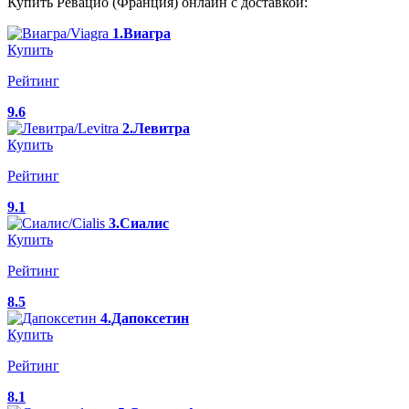
Купить Ревацио (Франция) онлайн с доставкой:
1.Виагра
Купить
Рейтинг
9.6
2.Левитра
Купить
Рейтинг
9.1
3.Сиалис
Купить
Рейтинг
8.5
4.Дапоксетин
Купить
Рейтинг
8.1