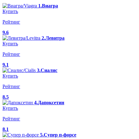
1.Виагра
Купить
Рейтинг
9.6
2.Левитра
Купить
Рейтинг
9.1
3.Сиалис
Купить
Рейтинг
8.5
4.Дапоксетин
Купить
Рейтинг
8.1
5.Супер п-форсе