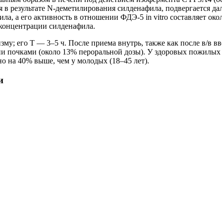
 результате N-деметилирования силденафила, подвергается дал
а, а его активность в отношении ФДЭ-5 in vitro составляет ок
 концентрации силденафила.
у; его T — 3–5 ч. После приема внутрь, также как после в/в в
и почками (около 13% пероральной дозы). У здоровых пожилых п
о на 40% выше, чем у молодых (18–45 лет).
и