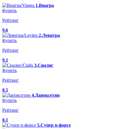
1.Виагра
Купить
Рейтинг
9.6
2.Левитра
Купить
Рейтинг
9.1
3.Сиалис
Купить
Рейтинг
8.5
4.Дапоксетин
Купить
Рейтинг
8.1
5.Супер п-форсе