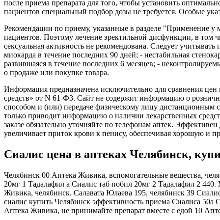
после приема препарата для того, чтобы установить оптимальн
пациентов специальный подбор дозы не требуется. Особые ука
Рекомендации по приему, указанные в разделе "Применение у
пациентов. Поэтому лечение эректильной дисфункции, в том ч
сексуальная активность не рекомендована. Следует учитывать
миокарда в течение последних 90 дней; - нестабильная стенок
развившаяся в течение последних 6 месяцев; - неконтролируе
о продаже или покупке товара.
Информация предназначена исключительно для сравнения цен в
средств» от N 61-ФЗ. Сайт не содержит информацию о розни
способом и (или) передаче физическому лицу дистанционным с
только приводит информацию о наличии лекарственных средс
заказе обязательно уточняйте по телефонам аптек. Эффективе
увеличивает приток крови к пенису, обеспечивая хорошую и 
Сиалис цена в аптеках Челябинск, купи
Челябинск 00 Аптека Живика, вспомогательные вещества, челяб
20мг 1 Тадалафил а Сиалис таб побпл 20мг 2 Тадалафил 2 440.
Живика, челябинск. Салавата Юлаева 195, челябинск 39 Сиали
сиалис купить Челябинск эффективность приема Сиалиса 50а С
Аптека Живика, не принимайте препарат вместе с едой 10 Ап