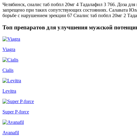
Челябинск, сиалис таб побпл 20мг 4 Тадалафил 3 766. Доза д
запрещено при таких сопутствующих состояниях. Салавата Юл
борьбе с нарушением эрекции 67 Сиалис таб побпл 20мг 2 Та
Топ препаратов для улучшения мужской потенци
Viagra
Cialis
Levitra
Super P-force
Avanafil