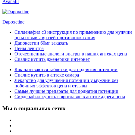
Avanafil
Dapoxetine
Силденафил с3 инструкция по применению для мужчин
цена отзывы врачей противопоказания
Дапоксетин 60мг заказать
Цены левитра
Отечественные аналоги виагры в наших аптеках цена
Сиалис купить дженерики интернет
Как называются таблетки для поднятия потенции
Сиалис купить в аптеке самара
Лекарство для улучшения потенции у мужчин без
побочных эффектов цена и отзывы
Самые лучшие препараты для поднятия потенции
Силденафил купить в ярославле в аптеке адреса цена
Мы в социальных сетях