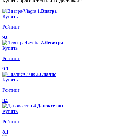
Купить Эрогенот онлайн с доставкой:
1.Виагра
Купить
Рейтинг
9.6
2.Левитра
Купить
Рейтинг
9.1
3.Сиалис
Купить
Рейтинг
8.5
4.Дапоксетин
Купить
Рейтинг
8.1