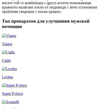
когато той се комбинира с други агенти понижаващи
кръвното налягане и/или от индивиди с вече установени
проблеми свързани с ниско кръвно.
Топ препаратов для улучшения мужской
потенции
Viagra
Cialis
Levitra
Super P-force