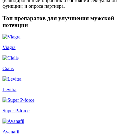
(валидированный опросник о состоянии сексуальной
функции) и опроса партнера.
Топ препаратов для улучшения мужской
потенции
Viagra
Cialis
Levitra
Super P-force
Avanafil