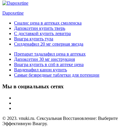
Dapoxetine
Сиалис цена в аптеках смоленска
Дапоксетин купить тверь
С доставкой купить левитра
Виагра купить тула
Силденафил 20 мг северная звезда
Препарат тадалафил цена в аптеках
Дапоксетин 30 мг инструкция
Виагра купить в спб в аптеке цена
Варденафил канон купить
Самые безвредные таблетки для потенции
Мы в социальных сетях
© 2023. vnuki.ru. Сексуальная Восстановление: Выберите
Эффективную Виагру.