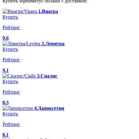
Купить Фреймитус онлайн с доставкой:
1.Виагра
Купить
Рейтинг
9.6
2.Левитра
Купить
Рейтинг
9.1
3.Сиалис
Купить
Рейтинг
8.5
4.Дапоксетин
Купить
Рейтинг
8.1