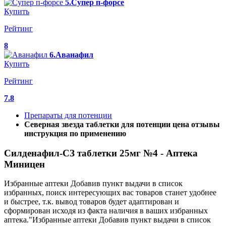
5.Супер п-форсе
Купить
Рейтинг
8
6.Аванафил
Купить
Рейтинг
7.8
Препараты для потенции
Северная звезда таблетки для потенции цена отзывы
инструкция по применению
Силденафил-СЗ таблетки 25мг №4 - Аптека
Миницен
Избранные аптеки Добавив пункт выдачи в список
избранных, поиск интересующих вас товаров станет удобнее
и быстрее, т.к. вывод товаров будет адаптирован и
сформирован исходя из факта наличия в ваших избранных
аптека."Избранные аптеки Добавив пункт выдачи в список