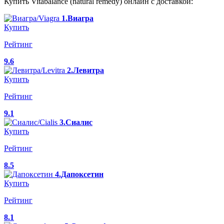
Купить Vitabalance (natural remedy) онлайн с доставкой:
1.Виагра
Купить
Рейтинг
9.6
2.Левитра
Купить
Рейтинг
9.1
3.Сиалис
Купить
Рейтинг
8.5
4.Дапоксетин
Купить
Рейтинг
8.1