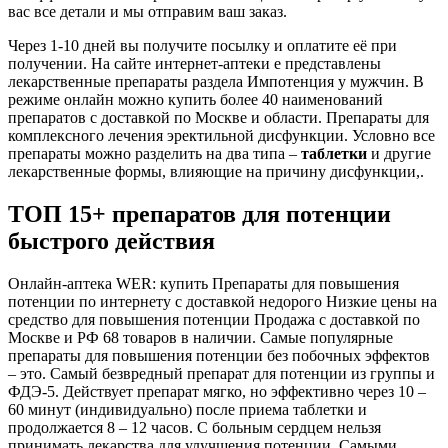
вас все детали и мы отправим ваш заказ.
Через 1-10 дней вы получите посылку и оплатите её при
получении. На сайте интернет-аптеки е представлены
лекарственные препараты раздела Импотенция у мужчин. В
режиме онлайн можно купить более 40 наименований
препаратов с доставкой по Москве и области. Препараты для
комплексного лечения эректильной дисфункции. Условно все
препараты можно разделить на два типа –
таблетки
и другие
лекарственные формы, влияющие на причину дисфункции,.
ТОП 15+ препаратов для потенции
быстрого действия
Онлайн-аптека WER: купить Препараты для повышения
потенции по интернету с доставкой недорого Низкие цены на
средство для повышения потенции Продажа с доставкой по
Москве и РФ 68 товаров в наличии. Самые популярные
препараты для повышения потенции без побочных эффектов
– это. Самый безвредный препарат для потенции из группы и
ФДЭ-5. Действует препарат мягко, но эффективно через 10 –
60 минут (индивидуально) после приема таблетки и
продолжается 8 – 12 часов. С больным сердцем нельзя
принимать лекарства для улучшения потенции. Самыми