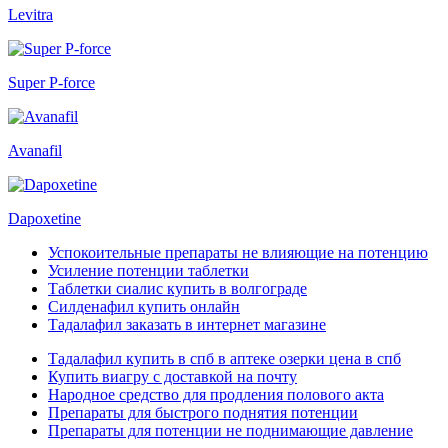
Levitra
Super P-force
Avanafil
Dapoxetine
Успокоительные препараты не влияющие на потенцию
Усиление потенции таблетки
Таблетки сиалис купить в волгограде
Силденафил купить онлайн
Тадалафил заказать в интернет магазине
Тадалафил купить в спб в аптеке озерки цена в спб
Купить виагру с доставкой на почту
Народное средство для продления полового акта
Препараты для быстрого поднятия потенции
Препараты для потенции не поднимающие давление