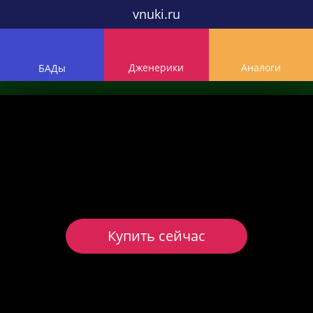
vnuki.ru
Дженерики
Аналоги
БАДы
Купить сейчас