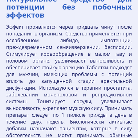
потенции без побочных
эффектов
Эффект проявляется через тридцать минут после
попадания в организм. Средство применяется при
ослабленном либидо, импотенции,
преждевременном семяизвержении, бесплодии.
Стимулирует кровообращение в малом тазу и
половом органе, увеличивает выносливость и
обеспечивает стойкую эрекцию. Таблетки подходят
для мужчин, имеющих проблемы с потенций
вплоть до запущенной стадии эректильной
дисфункции. Используются в терапии простатита,
заболеваний мочеполовой и репродуктивной
системы. Тонизирует сосуды, увеличивает
выносливость, укрепляет мужскую силу. Принимать
препарат следует по 1 пилюле трижды в день в
течение двух недель. Биологически активные
добавки назначают пациентам, которые в силу
обстоятельств не могут принимать обычные