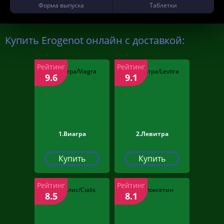
Форма выпуска
Таблетки
Купить Erogenot онлайн с доставкой:
Рейтинг
Рейтинг
9.6
9.1
1.Виагра
2.Левитра
Купить
Купить
Рейтинг
Рейтинг
8.5
8.1