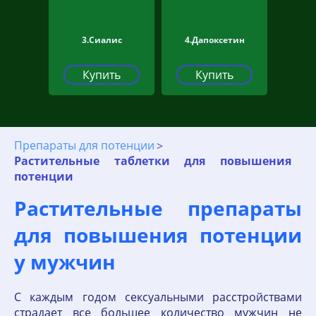
3.Сиалис
4.Дапоксетин
Купить
Купить
Препараты для потенции
Растительные таблетки для повышения
потенции
Растительные препараты
для повышения потенции
у мужчин
С каждым годом сексуальными расстройствами
страдает все большее количество мужчин не