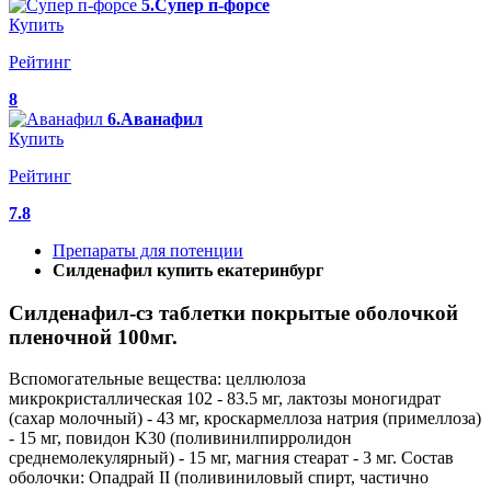
5.Супер п-форсе
Купить
Рейтинг
8
6.Аванафил
Купить
Рейтинг
7.8
Препараты для потенции
Силденафил купить екатеринбург
Силденафил-сз таблетки покрытые оболочкой
пленочной 100мг.
Вспомогательные вещества: целлюлоза
микрокристаллическая 102 - 83.5 мг, лактозы моногидрат
(сахар молочный) - 43 мг, кроскармеллоза натрия (примеллоза)
- 15 мг, повидон K30 (поливинилпирролидон
среднемолекулярный) - 15 мг, магния стеарат - 3 мг. Состав
оболочки: Опадрай II (поливиниловый спирт, частично