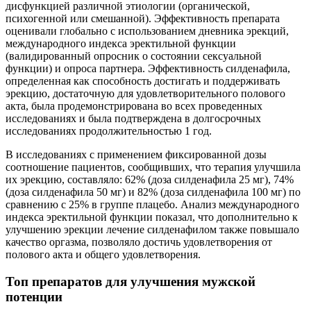
дисфункцией различной этиологии (органической,
психогенной или смешанной). Эффективность препарата
оценивали глобально с использованием дневника эрекций,
международного индекса эректильной функции
(валидированный опросник о состоянии сексуальной
функции) и опроса партнера. Эффективность силденафила,
определенная как способность достигать и поддерживать
эрекцию, достаточную для удовлетворительного полового
акта, была продемонстрирована во всех проведенных
исследованиях и была подтверждена в долгосрочных
исследованиях продолжительностью 1 год.
В исследованиях с применением фиксированной дозы
соотношение пациентов, сообщивших, что терапия улучшила
их эрекцию, составляло: 62% (доза силденафила 25 мг), 74%
(доза силденафила 50 мг) и 82% (доза силденафила 100 мг) по
сравнению с 25% в группе плацебо. Анализ международного
индекса эректильной функции показал, что дополнительно к
улучшению эрекции лечение силденафилом также повышало
качество оргазма, позволяло достичь удовлетворения от
полового акта и общего удовлетворения.
Топ препаратов для улучшения мужской
потенции