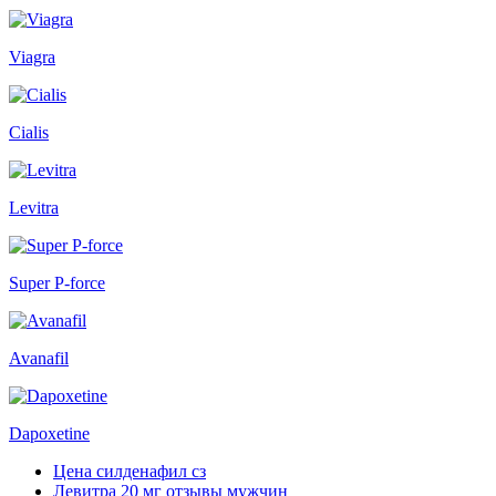
Viagra
Cialis
Levitra
Super P-force
Avanafil
Dapoxetine
Цена силденафил сз
Левитра 20 мг отзывы мужчин