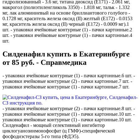
гидролизованный - 3.6 мг, титана диоксид (E171) - 2.061 мг,
макрогол (полиэтиленгликоль 3350) - 1.818 мг, тальк - 1.332
мг, лак алюминиевый на основе бриллиантового голубого -
0.1728 мг, краситель железа оксид (II) желтый (E172) - 0.0153
мг, краситель железа оксид (II) черный (E172) - 0.0009 мг).1
шт. - упаковки ячейковые контурные (1) - пачки картонные.2
шт. - упаковки ячейковые контурные (1) - пачки картонные.4
шт.
Силденафил купить в Екатеринбурге
от 85 руб. - Справмедика
- упаковки ячейковые контурные (1) - пачки картонные.6 шт. -
упаковки ячейковые контурные (2) - пачки картонные.7 шт. -
упаковки ячейковые контурные (1) - пачки картонные.7 шт.
- упаковки ячейковые контурные (2) - пачки картонные.8 шт. -
упаковки ячейковые контурные (1) - пачки картонные.10 шт. -
упаковки ячейковые контурные (1) - пачки картонные.10 шт.
Силденафил - мощный селективный ингибитор
циклогуанозинмонофосфат (ц ГМФ)-специфической
фосфодиэстеразы 5-го типа (ФДЭ5).