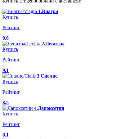
Купить Erogenot онлайн с доставкой:
1.Виагра
Купить
Рейтинг
9.6
2.Левитра
Купить
Рейтинг
9.1
3.Сиалис
Купить
Рейтинг
8.5
4.Дапоксетин
Купить
Рейтинг
8.1