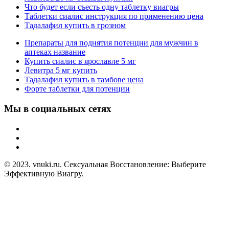
Что будет если съесть одну таблетку виагры
Таблетки сиалис инструкция по применению цена
Тадалафил купить в грозном
Препараты для поднятия потенции для мужчин в
аптеках название
Купить сиалис в ярославле 5 мг
Левитра 5 мг купить
Тадалафил купить в тамбове цена
Форте таблетки для потенции
Мы в социальных сетях
© 2023. vnuki.ru. Сексуальная Восстановление: Выберите
Эффективную Виагру.