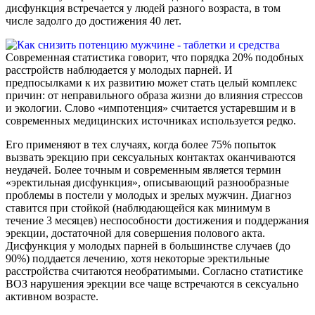
дисфункция встречается у людей разного возраста, в том
числе задолго до достижения 40 лет.
Современная статистика говорит, что порядка 20% подобных
расстройств наблюдается у молодых парней. И
предпосылками к их развитию может стать целый комплекс
причин: от неправильного образа жизни до влияния стрессов
и экологии. Слово «импотенция» считается устаревшим и в
современных медицинских источниках используется редко.
Его применяют в тех случаях, когда более 75% попыток
вызвать эрекцию при сексуальных контактах оканчиваются
неудачей. Более точным и современным является термин
«эректильная дисфункция», описывающий разнообразные
проблемы в постели у молодых и зрелых мужчин. Диагноз
ставится при стойкой (наблюдающейся как минимум в
течение 3 месяцев) неспособности достижения и поддержания
эрекции, достаточной для совершения полового акта.
Дисфункция у молодых парней в большинстве случаев (до
90%) поддается лечению, хотя некоторые эректильные
расстройства считаются необратимыми. Согласно статистике
ВОЗ нарушения эрекции все чаще встречаются в сексуально
активном возрасте.