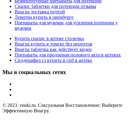
Безрецептурные препараты для потенции
Сиалис таблетки для потенции отзывы
Виагра доставка почтой
Левитра купить в оренбурге
Препараты для мужчин для усиления потенции у
мужчин
Купить сиалис в аптеке столичка
Виагра купить в томске без рецептов
Виагра таблетка как действует видео
Препараты для продления полового акта в аптеках
Силденафил сз купить в спб в аптеке
Мы в социальных сетях
© 2023. vnuki.ru. Сексуальная Восстановление: Выберите
Эффективную Виагру.