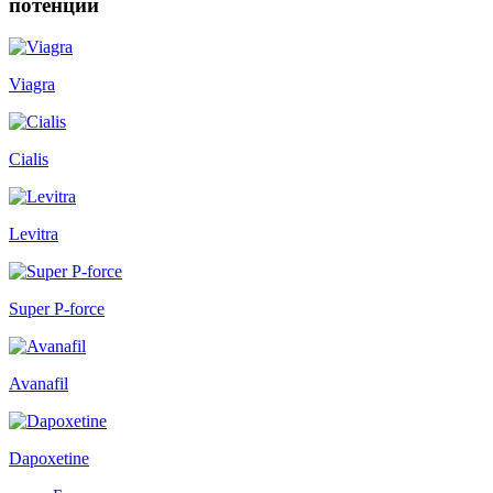
потенции
Viagra
Cialis
Levitra
Super P-force
Avanafil
Dapoxetine