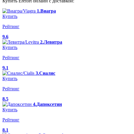
Купить Erefort онлайн с доставкой:
1.Виагра
Купить
Рейтинг
9.6
2.Левитра
Купить
Рейтинг
9.1
3.Сиалис
Купить
Рейтинг
8.5
4.Дапоксетин
Купить
Рейтинг
8.1