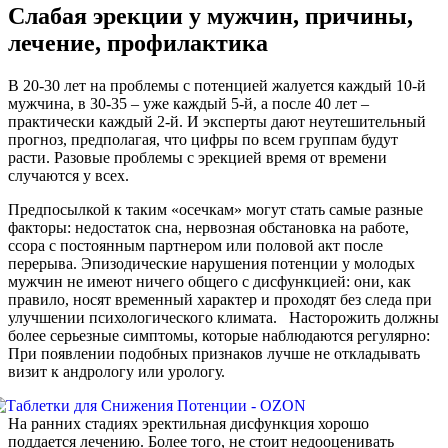
Слабая эрекции у мужчин, причины,
лечение, профилактика
В 20-30 лет на проблемы с потенцией жалуется каждый 10-й
мужчина, в 30-35 – уже каждый 5-й, а после 40 лет –
практически каждый 2-й. И эксперты дают неутешительный
прогноз, предполагая, что цифры по всем группам будут
расти. Разовые проблемы с эрекцией время от времени
случаются у всех.
Предпосылкой к таким «осечкам» могут стать самые разные
факторы: недостаток сна, нервозная обстановка на работе,
ссора с постоянным партнером или половой акт после
перерыва. Эпизодические нарушения потенции у молодых
мужчин не имеют ничего общего с дисфункцией: они, как
правило, носят временный характер и проходят без следа при
улучшении психологического климата. Насторожить должны
более серьезные симптомы, которые наблюдаются регулярно:
При появлении подобных признаков лучше не откладывать
визит к андрологу или урологу.
На ранних стадиях эректильная дисфункция хорошо
поддается лечению. Более того, не стоит недооценивать