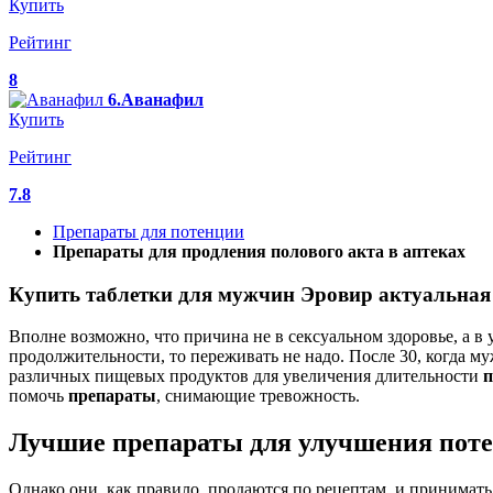
Купить
Рейтинг
8
6.Аванафил
Купить
Рейтинг
7.8
Препараты для потенции
Препараты для продления полового акта в аптеках
Купить таблетки для мужчин Эровир актуальная 
Вполне возможно, что причина не в сексуальном здоровье, а в 
продолжительности, то переживать не надо. После 30, когда 
различных пищевых продуктов для увеличения длительности
п
помочь
препараты
, снимающие тревожность.
Лучшие препараты для улучшения поте
Однако они, как правило, продаются по рецептам, и принимат