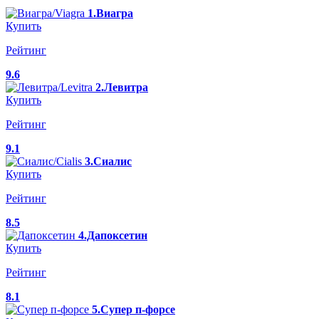
1.Виагра
Купить
Рейтинг
9.6
2.Левитра
Купить
Рейтинг
9.1
3.Сиалис
Купить
Рейтинг
8.5
4.Дапоксетин
Купить
Рейтинг
8.1
5.Супер п-форсе