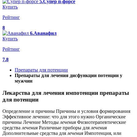
5.Супер п-форсе
Купить
Рейтинг
8
6.Аванафил
Купить
Рейтинг
7.8
Препараты для потенции
Препараты для лечения дисфункции потенции у
мужчин
Лекарства для лечения импотенции препараты
для потенции
Определение и причины Причины и условия формирования
Эффективное лечение: что для этого нужно Органические
причины Лечение Методы
лечения
Физиотерапевтические
средства
лечения
Различные приборы для
лечения
Дополнительные средства для
лечения
Импотенция, или