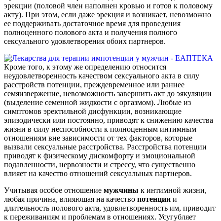
эрекции (половой член наполнен кровью и готов к половому
акту). При этом, если даже эрекция и возникает, невозможно
ее поддерживать достаточное время для проведения
полноценного полового акта и получения полного
сексуального удовлетворения обоих партнеров.
Кроме того, к этому же определению относится
неудовлетворенность качеством сексуального акта в силу
расстройств потенции, преждевременное или раннее
семяизвержение, невозможность завершить акт до эякуляции
(выделение семенной жидкости с оргазмом). Любые из
симптомов эректильной дисфункции, возникающие
эпизодически или постоянно, приводят к снижению качества
жизни в силу неспособности к полноценным интимным
отношениям вне зависимости от тех факторов, которые
вызвали сексуальные расстройства. Расстройства потенции
приводят к физическому дискомфорту и эмоциональной
подавленности, нервозности и стрессу, что существенно
влияет на качество отношений сексуальных партнеров.
Учитывая особое отношение
мужчины
к интимной жизни,
любая причина, влияющая на качество
потенции
и
длительность полового акта, удовлетворенность им, приводит
к переживаниям и проблемам в отношениях. Усугубляет