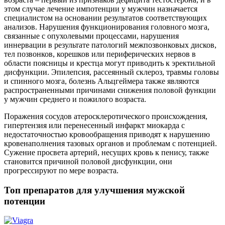
этом случае лечение импотенции у мужчин назначается
специалистом на основании результатов соответствующих
анализов. Нарушения функционирования головного мозга,
связанные с опухолевыми процессами, нарушения
иннервации в результате патологий межпозвонковых дисков,
тел позвонков, корешков или периферических нервов в
области поясницы и крестца могут приводить к эректильной
дисфункции. Эпилепсия, рассеянный склероз, травмы головы
и спинного мозга, болезнь Альцгеймера также являются
распространенными причинами снижения половой функции
у мужчин среднего и пожилого возраста.
Поражения сосудов атеросклеротического происхождения,
гипертензия или перенесенный инфаркт миокарда с
недостаточностью кровообращения приводят к нарушению
кровенаполнения тазовых органов и проблемам с потенцией.
Сужение просвета артерий, несущих кровь к пенису, также
становится причиной половой дисфункции, они
прогрессируют по мере возраста.
Топ препаратов для улучшения мужской
потенции