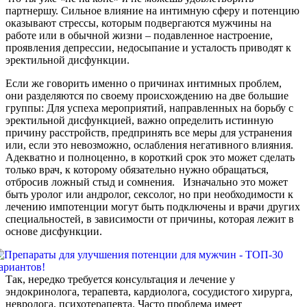
партнершу. Сильное влияние на интимную сферу и потенцию
оказывают стрессы, которым подвергаются мужчины на
работе или в обычной жизни – подавленное настроение,
проявления депрессии, недосыпание и усталость приводят к
эректильной дисфункции.
Если же говорить именно о причинах интимных проблем,
они разделяются по своему происхождению на две большие
группы: Для успеха мероприятий, направленных на борьбу с
эректильной дисфункцией, важно определить истинную
причину расстройств, предпринять все меры для устранения
или, если это невозможно, ослабления негативного влияния.
Адекватно и полноценно, в короткий срок это может сделать
только врач, к которому обязательно нужно обращаться,
отбросив ложный стыд и сомнения. Изначально это может
быть уролог или андролог, сексолог, но при необходимости к
лечению импотенции могут быть подключены и врачи других
специальностей, в зависимости от причины, которая лежит в
основе дисфункции.
Так, нередко требуется консультация и лечение у
эндокринолога, терапевта, кардиолога, сосудистого хирурга,
невролога, психотерапевта. Часто проблема имеет