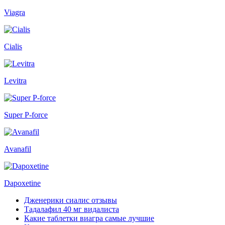
Viagra
Cialis
Levitra
Super P-force
Avanafil
Dapoxetine
Дженерики сиалис отзывы
Тадалафил 40 мг видалиста
Какие таблетки виагра самые лучшие