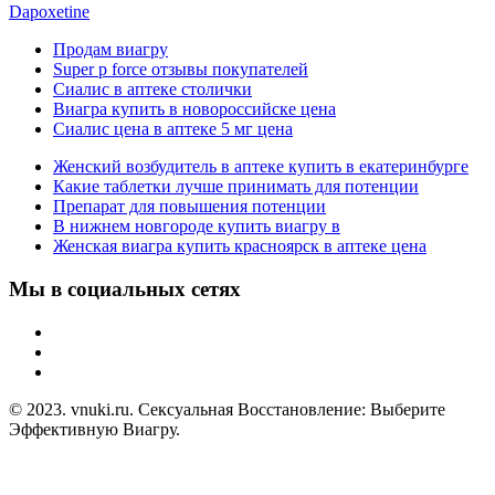
Dapoxetine
Продам виагру
Super p force отзывы покупателей
Сиалис в аптеке столички
Виагра купить в новороссийске цена
Сиалис цена в аптеке 5 мг цена
Женский возбудитель в аптеке купить в екатеринбурге
Какие таблетки лучше принимать для потенции
Препарат для повышения потенции
В нижнем новгороде купить виагру в
Женская виагра купить красноярск в аптеке цена
Мы в социальных сетях
© 2023. vnuki.ru. Сексуальная Восстановление: Выберите
Эффективную Виагру.