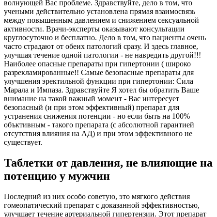
волнующей Вас проблеме. Здравствуйте, дело в том, что
учеными действительно установлена прямая взаимосвязь
между повышенным давлением и снижением сексуальной
активности. Врачи-эксперты оказывают консультации
круглосуточно и бесплатно. Дело в том, что пациенты очень
часто страдают от обеих патологий сразу. И здесь главное,
улучшая течение одной патологии - не навредить другой!!!
Наиболее опасные препараты при гипертонии ( широко
разрекламированные!! Самые безопасные препараты для
улучшения эректильной функции при гипертонии: Сила
Марала и Импаза. Здравствуйте Я хотел бы обратить Ваше
внимание на такой важный момент - Вас интересует
безопасный (и при этом эффективный) препарат для
устранения снижения потенции - но если быть на 100%
объктивным - такого препарата (с абсолютной гарантией
отсутствия влияния на АД) и при этом эффективного не
существует.
Таблетки от давления, не влияющие на
потенцию у мужчин
Последний из них особо советую, это мягкого действия
гомеопатический препарат с доказанной эффективностью,
улучшает течение артериальной гипертензии. Этот препарат