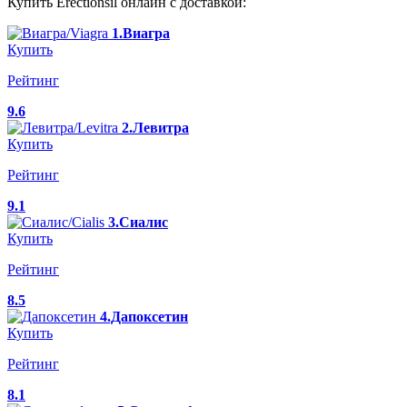
Купить Erectionsil онлайн с доставкой:
1.Виагра
Купить
Рейтинг
9.6
2.Левитра
Купить
Рейтинг
9.1
3.Сиалис
Купить
Рейтинг
8.5
4.Дапоксетин
Купить
Рейтинг
8.1