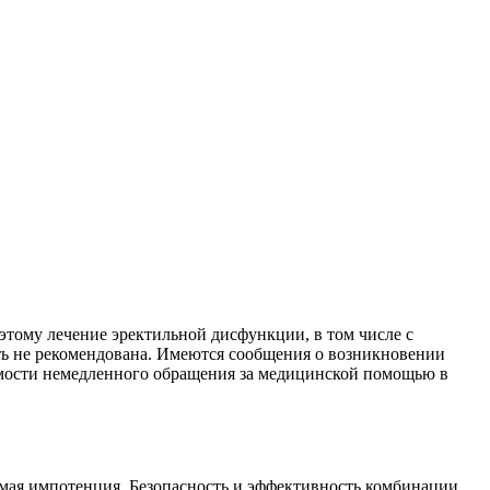
этому лечение эректильной дисфункции, в том числе с
сть не рекомендована. Имеются сообщения о возникновении
ости немедленного обращения за медицинской помощью в
имая импотенция. Безопасность и эффективность комбинации