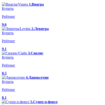
1.Виагра
Купить
Рейтинг
9.6
2.Левитра
Купить
Рейтинг
9.1
3.Сиалис
Купить
Рейтинг
8.5
4.Дапоксетин
Купить
Рейтинг
8.1
5.Супер п-форсе