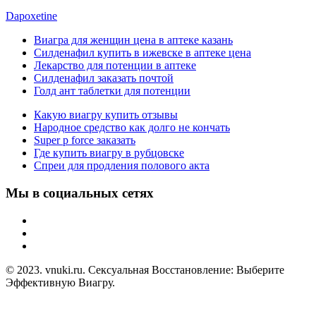
Dapoxetine
Виагра для женщин цена в аптеке казань
Силденафил купить в ижевске в аптеке цена
Лекарство для потенции в аптеке
Силденафил заказать почтой
Голд ант таблетки для потенции
Какую виагру купить отзывы
Народное средство как долго не кончать
Super p force заказать
Где купить виагру в рубцовске
Спреи для продления полового акта
Мы в социальных сетях
© 2023. vnuki.ru. Сексуальная Восстановление: Выберите
Эффективную Виагру.