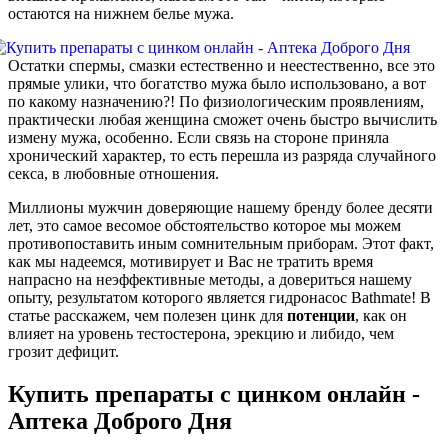
остаются на нижнем белье мужа.
Остатки спермы, смазки естественно и неестественно, все это
прямые улики, что богатство мужа было использовано, а вот
по какому назначению?! По физиологическим проявлениям,
практически любая женщина сможет очень быстро вычислить
измену мужа, особенно. Если связь на стороне приняла
хронический характер, то есть перешла из разряда случайного
секса, в любовные отношения.
Миллионы мужчин доверяющие нашему бренду более десяти
лет, это самое весомое обстоятельство которое мы можем
противопоставить иным сомнительным приборам. Этот факт,
как мы надеемся, мотивирует и Вас не тратить время
напрасно на неэффективные методы, а довериться нашему
опыту, результатом которого является гидронасос Bathmate! В
статье расскажем, чем полезен цинк для
потенции
, как он
влияет на уровень тестостерона, эрекцию и либидо, чем
грозит дефицит.
Купить препараты с цинком онлайн -
Аптека Доброго Дня