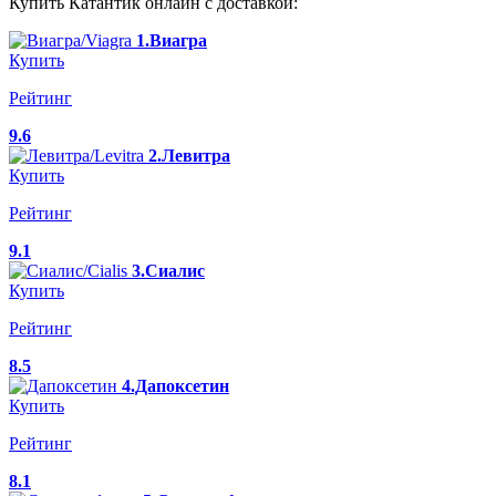
Купить Катантик онлайн с доставкой:
1.Виагра
Купить
Рейтинг
9.6
2.Левитра
Купить
Рейтинг
9.1
3.Сиалис
Купить
Рейтинг
8.5
4.Дапоксетин
Купить
Рейтинг
8.1