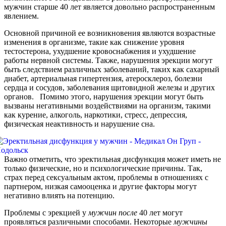
мужчин старше 40 лет является довольно распространенным
явлением.
Основной причиной ее возникновения являются возрастные
изменения в организме, такие как снижение уровня
тестостерона, ухудшение кровоснабжения и ухудшение
работы нервной системы. Также, нарушения эрекции могут
быть следствием различных заболеваний, таких как сахарный
диабет, артериальная гипертензия, атеросклероз, болезни
сердца и сосудов, заболевания щитовидной железы и других
органов. Помимо этого, нарушения эрекции могут быть
вызваны негативными воздействиями на организм, такими
как курение, алкоголь, наркотики, стресс, депрессия,
физическая неактивность и нарушение сна.
Важно отметить, что эректильная дисфункция может иметь не
только физические, но и психологические причины. Так,
страх перед сексуальным актом, проблемы в отношениях с
партнером, низкая самооценка и другие факторы могут
негативно влиять на потенцию.
Проблемы с эрекцией у
мужчин
после
40 лет могут
проявляться различными способами. Некоторые
мужчины