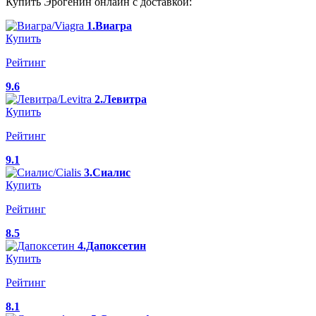
Купить Эрогенин онлайн с доставкой:
1.Виагра
Купить
Рейтинг
9.6
2.Левитра
Купить
Рейтинг
9.1
3.Сиалис
Купить
Рейтинг
8.5
4.Дапоксетин
Купить
Рейтинг
8.1