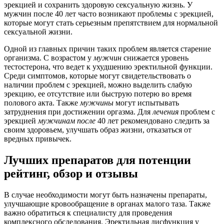
эрекцией и сохранить здоровую сексуальную жизнь. У
мужчин после 40 лет часто возникают проблемы с эрекцией,
которые могут стать серьезным препятствием для нормальной
сексуальной жизни.
Одной из главных причин таких проблем является старение
организма. С возрастом у
мужчин
снижается уровень
тестостерона, что ведет к ухудшению эректильной функции.
Среди симптомов, которые могут свидетельствовать о
наличии проблем с эрекцией, можно выделить слабую
эрекцию, ее отсутствие или быструю потерю во время
полового акта. Также
мужчины
могут испытывать
затруднения при достижении оргазма. Для
лечения
проблем с
эрекцией
мужчинам
после
40 лет рекомендовано следить за
своим здоровьем, улучшать образ жизни, отказаться от
вредных привычек.
Лучших препаратов для потенции
рейтинг, обзор и отзывы
В случае необходимости могут быть назначены препараты,
улучшающие кровообращение в органах малого таза. Также
важно обратиться к специалисту для проведения
комплексного обследования. Эректильная дисфункция у