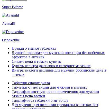
Super P-force
Avanafil
Dapoxetine
Правда о виагре таблетках
Лучший препарат для мужской потенции без побочных
эффектов в аптеках
Сиалис цена в томске купить
Купить левитра дженерик в интернет магазине
Виагра аналоги дешевые для мужчин российские цена в
аптеках
Таблетки сиалис ригла
Таблетки от потенции для мужчин в аптеках
Тадалафил инструкция по применению для мужчин
отзывы цена врачей
Тадалафил сз таблетки 5 мг 30 шт
Для мужчин для потенции препараты в аптеках без