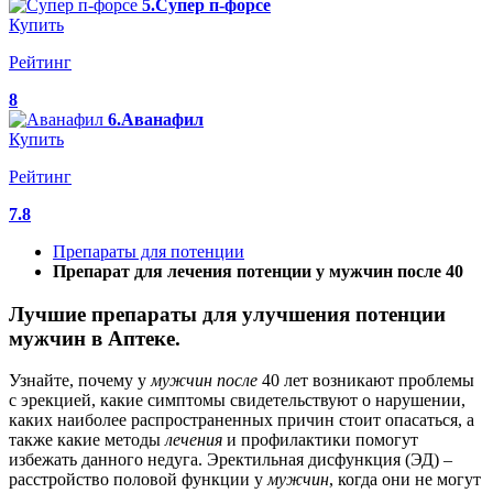
5.Супер п-форсе
Купить
Рейтинг
8
6.Аванафил
Купить
Рейтинг
7.8
Препараты для потенции
Препарат для лечения потенции у мужчин после 40
Лучшие препараты для улучшения потенции
мужчин в Аптеке.
Узнайте, почему у
мужчин
после
40 лет возникают проблемы
с эрекцией, какие симптомы свидетельствуют о нарушении,
каких наиболее распространенных причин стоит опасаться, а
также какие методы
лечения
и профилактики помогут
избежать данного недуга. Эректильная дисфункция (ЭД) –
расстройство половой функции у
мужчин
, когда они не могут