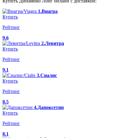
Купить Динамико Лонг онлайн с доставкой:
1.Виагра
Купить
Рейтинг
9.6
2.Левитра
Купить
Рейтинг
9.1
3.Сиалис
Купить
Рейтинг
8.5
4.Дапоксетин
Купить
Рейтинг
8.1