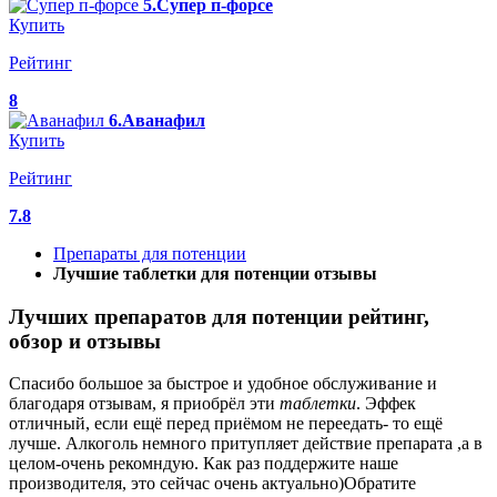
5.Супер п-форсе
Купить
Рейтинг
8
6.Аванафил
Купить
Рейтинг
7.8
Препараты для потенции
Лучшие таблетки для потенции отзывы
Лучших препаратов для потенции рейтинг,
обзор и отзывы
Спасибо большое за быстрое и удобное обслуживание и
благодаря отзывам, я приобрёл эти
таблетки
. Эффек
отличный, если ещё перед приёмом не переедать- то ещё
лучше. Алкоголь немного притупляет действие препарата ,а в
целом-очень рекомндую. Как раз поддержите наше
производителя, это сейчас очень актуально)Обратите