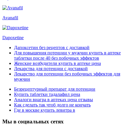
Avanafil
Dapoxetine
Дапоксетин без рецептов с доставкой
Для повышения потенции у мужчин купить в аптеке
таблетки после 40 без побочных эффектов
Женские возбудители купить в аптеке цена
Лекарства для потенции с доставкой
Лекарство для потенции без побочных эффектов для
мужчин
Безрецептурный препарат для потенции
Купить таблетки тадалафил цена
Аналоги виагра в аптеках цена отзывы
Как сделать так чтоб долго не кончать
Где в москве купить левитра в
Мы в социальных сетях