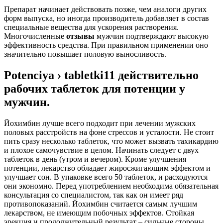
Препарат начинает действовать позже, чем аналоги других
форм выпуска, но иногда производитель добавляет в состав
специальные вещества для ускорения растворения.
Многочисленные
отзывы
мужчин подтверждают высокую
эффективность средства. При правильном применении оно
значительно повышает половую выносливость.
Potenciya › tabletki11 действительно
рабочих таблеток для потенции у
мужчин.
Йохимбин лучше всего подходит при лечении мужских
половых расстройств на фоне стрессов и усталости. Не стоит
пить сразу несколько таблеток, что может вызвать тахикардию
и плохое самочувствие в целом. Начинать следует с двух
таблеток в день (утром и вечером). Кроме улучшения
потенции, лекарство обладает жиросжигающим эффектом и
улучшает сон. В упаковке всего 50 таблеток, и расходуются
они экономно. Перед употреблением необходима обязательная
консультация со специалистом, так как он имеет ряд
противопоказаний. Йохимбин считается самым лучшим
лекарством, не имеющим побочных эффектов. Стойкая
эрекция и продолжительный результат – сильные стороны