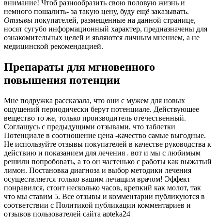
внимание! Чтоб разнообразить свою половую жизнь и
немного пошалить- за такую цену, буду ещё заказывать.
Отзывы
покупателей, размещенные на данной странице,
носят сугубо информационный характер, предназначены для
ознакомительных целей и являются личным мнением, а не
медицинской рекомендацией.
Препараты для мгновенного
повышения потенции
Мне подружка рассказала, что они с мужем для новых
ощущений периодически берут потенциале. Действующее
вещество то же, только производитель отечественный.
Соглашусь с предыдущими отзывами, что таблетки
Потенциале в соотношение цена -качество самые выгодные.
Не используйте отзывы покупателей в качестве руководства к
действию и показанием для лечения . вот и мы с любимым
решили попробовать, а то он частенько с работы как выжатый
лимон. Постановка диагноза и выбор методики лечения
осуществляется только вашим лечащим врачом! Эффект
понравился, стоит несколько часов, крепкий как молот, так
что мы ставим 5. Все отзывы и комментарии публикуются в
соответствии с Политикой публикации комментариев и
отзывов пользователей сайта apteka24