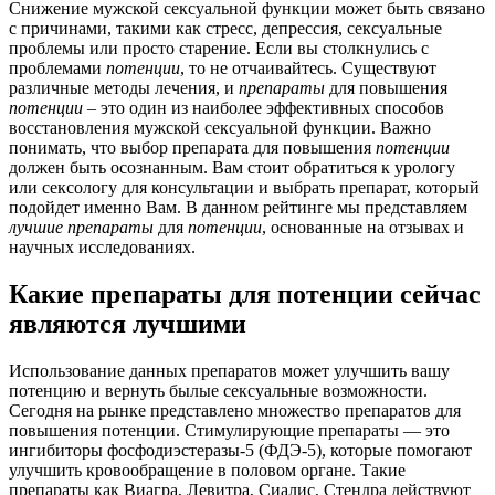
Снижение мужской сексуальной функции может быть связано
с причинами, такими как стресс, депрессия, сексуальные
проблемы или просто старение. Если вы столкнулись с
проблемами
потенции
, то не отчаивайтесь. Существуют
различные методы лечения, и
препараты
для повышения
потенции
– это один из наиболее эффективных способов
восстановления мужской сексуальной функции. Важно
понимать, что выбор препарата для повышения
потенции
должен быть осознанным. Вам стоит обратиться к урологу
или сексологу для консультации и выбрать препарат, который
подойдет именно Вам. В данном рейтинге мы представляем
лучшие
препараты
для
потенции
, основанные на отзывах и
научных исследованиях.
Какие препараты для потенции сейчас
являются лучшими
Использование данных препаратов может улучшить вашу
потенцию и вернуть былые сексуальные возможности.
Сегодня на рынке представлено множество препаратов для
повышения потенции. Стимулирующие препараты — это
ингибиторы фосфодиэстеразы-5 (ФДЭ-5), которые помогают
улучшить кровообращение в половом органе. Такие
препараты как Виагра, Левитра, Сиалис, Стендра действуют