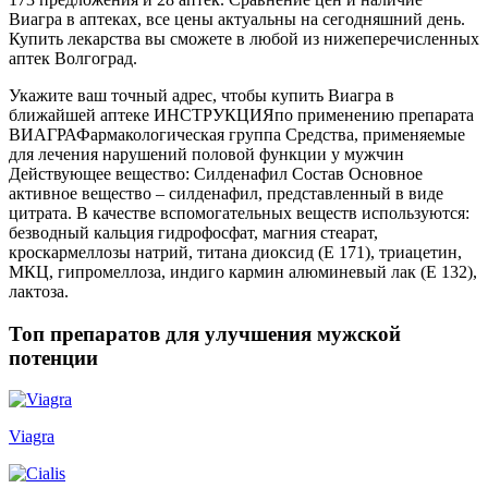
Виагра в аптеках, все цены актуальны на сегодняшний день.
Купить лекарства вы сможете в любой из нижеперечисленных
аптек Волгоград.
Укажите ваш точный адрес, чтобы купить Виагра в
ближайшей аптеке ИНСТРУКЦИЯпо применению препарата
ВИАГРАФармакологическая группа Средства, применяемые
для лечения нарушений половой функции у мужчин
Действующее вещество: Силденафил Состав Основное
активное вещество – силденафил, представленный в виде
цитрата. В качестве вспомогательных веществ используются:
безводный кальция гидрофосфат, магния стеарат,
кроскармеллозы натрий, титана диоксид (E 171), триацетин,
МКЦ, гипромеллоза, индиго кармин алюминевый лак (E 132),
лактоза.
Топ препаратов для улучшения мужской
потенции
Viagra