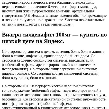
сердечная недостаточность, нестабильная стенокардия,
перенесенные в последние 6 месяцев инфаркт миокарда,
инсульт или жизнеугрожающие аритмии, артериальная
гипертензия (АД Нежелательные явления обычно преходящие
и легкие или умеренно выраженные. Частота нежелательных
явлений повышается с увеличением дозы.
Виагра силденафил 100мг — купить по
низкой цене на Яндекс.
Со стороны организма в целом: астения, боли, боль в животе,
боли в спине, инфекция, гриппоподобный синдром. Со
стороны сердечно-сосудистой системы: вазодилатация
(побочный эффект, зарегистрированный в клинических
исследованиях). Со стороны пищеварительной системы:
диарея, тошнота. Со стороны костно-мышечной системы:
боли в суставах, боли в мышцах.
Со стороны ЦНС и периферической нервной системы:
головокружение (побочный эффект, зарегистрированный в
клинических исследованиях), повышение мышечного тонуса,
бессонница. Со стороны дыхательной системы: заложенность
носа, фарингит, ринит (побочный эффект,
зарегистрированный в клинических исследованиях), синусит,