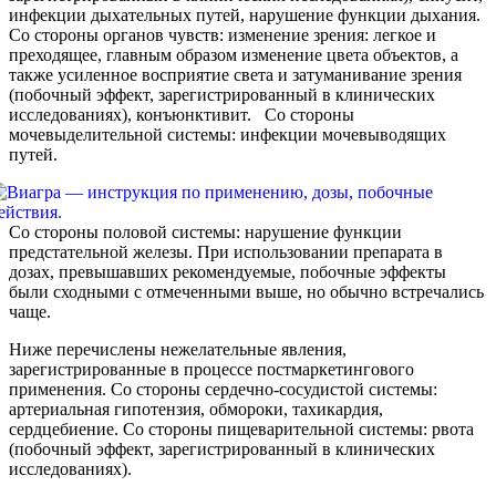
инфекции дыхательных путей, нарушение функции дыхания.
Со стороны органов чувств: изменение зрения: легкое и
преходящее, главным образом изменение цвета объектов, а
также усиленное восприятие света и затуманивание зрения
(побочный эффект, зарегистрированный в клинических
исследованиях), конъюнктивит. Со стороны
мочевыделительной системы: инфекции мочевыводящих
путей.
Со стороны половой системы: нарушение функции
предстательной железы. При использовании препарата в
дозах, превышавших рекомендуемые, побочные эффекты
были сходными с отмеченными выше, но обычно встречались
чаще.
Ниже перечислены нежелательные явления,
зарегистрированные в процессе постмаркетингового
применения. Со стороны сердечно-сосудистой системы:
артериальная гипотензия, обмороки, тахикардия,
сердцебиение. Со стороны пищеварительной системы: рвота
(побочный эффект, зарегистрированный в клинических
исследованиях).