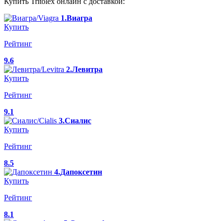
Купить Tritolex онлайн с доставкой:
1.Виагра
Купить
Рейтинг
9.6
2.Левитра
Купить
Рейтинг
9.1
3.Сиалис
Купить
Рейтинг
8.5
4.Дапоксетин
Купить
Рейтинг
8.1