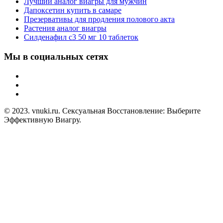
Лучший аналог виагры для мужчин
Дапоксетин купить в самаре
Презервативы для продления полового акта
Растения аналог виагры
Силденафил с3 50 мг 10 таблеток
Мы в социальных сетях
© 2023. vnuki.ru. Сексуальная Восстановление: Выберите
Эффективную Виагру.