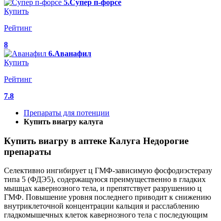
5.Супер п-форсе
Купить
Рейтинг
8
6.Аванафил
Купить
Рейтинг
7.8
Препараты для потенции
Купить виагру калуга
Купить виагру в аптеке Калуга Недорогие
препараты
Селективно ингибирует ц ГМФ-зависимую фосфодиэстеразу
типа 5 (ФДЭ5), содержащуюся преимущественно в гладких
мышцах кавернозного тела, и препятствует разрушению ц
ГМФ. Повышение уровня последнего приводит к снижению
внутриклеточной концентрации кальция и расслаблению
гладкомышечных клеток кавернозного тела с последующим