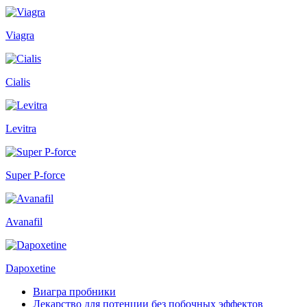
Viagra
Cialis
Levitra
Super P-force
Avanafil
Dapoxetine
Виагра пробники
Лекарство для потенции без побочных эффектов