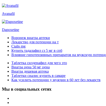
Avanafil
Dapoxetine
Воронеж виагра аптеки
Лекарство для потенции на т
Cialis mg
Купить тадалафил сз 5 мг в спб
Влияние гипотензивных препаратов на мужскую потенц
Таблетка силденафил для чего это
Виагра цена 50 мг цена
Виагра дешевая аптека
Таблетки сиалис купить в самаре
Как усилить потенцию у мужчин в 60 лет без лекарств
Мы в социальных сетях