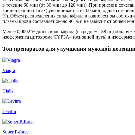
в течение 60 мин (от 30 мин до 120 мин). При приеме в сочет
концентрации (Тmax) увеличивается на 60 мин, однако степен
%). Объем распределения силденафила в равновесном состояни
плазмы крови составляет около 96 % и не зависит от общей ко
Менее 0,0002 % дозы силденафила (в среднем 188 нг) обнаруже
изофермента цитохрома СYРЗА4 (основной путь) и изофермен
Топ препаратов для улучшения мужской потенци
Viagra
Cialis
Levitra
Super P-force