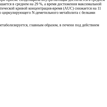
ьшается в среднем на 29 %, а время достижения максимальной
етической кривой концентрация-время (AUC) снижается на 11
ого циркулирующего N-деметильного метаболита с белками
метаболизируется, главным образом, в печени под действием