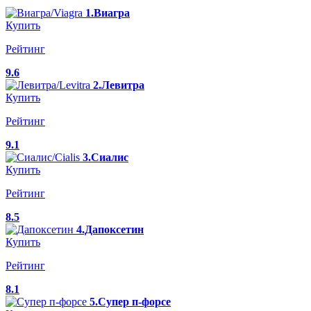
1.Виагра
Купить
Рейтинг
9.6
2.Левитра
Купить
Рейтинг
9.1
3.Сиалис
Купить
Рейтинг
8.5
4.Дапоксетин
Купить
Рейтинг
8.1
5.Супер п-форсе