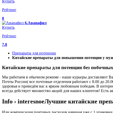
Купить
Рейтинг
8
6.Аванафил
Купить
Рейтинг
7.8
Препараты для потенции
Китайские препараты для повышения потенции у муж
Китайские препараты для потенции без побочных
Мы работаем в обычном режиме - наши курьеры доставляют Ваш
Почты России( все почтовые отделения работают с 8.00 до 20
здоровья и приведём вас к ярким любовным победам. В интерн
всегда действует множество акций для наших клиентов! Есть а
Info › interesnoeЛучшие китайские пр
Или компенсация почтовых расходов начиная уже с 1 упаковки.