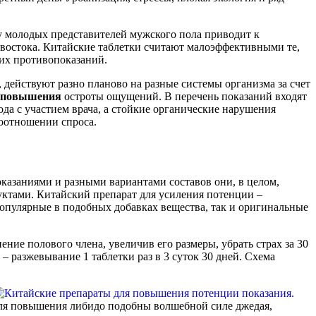
у молодых представителей мужского пола приводит к
востока. Китайские таблетки считают малоэффективными те,
щих противопоказаний.
действуют разно планово на разные системы организма за счет
повышения
остроты ощущений. В перечень показаний входят
да с участием врача, а стойкие органические нарушения
соотношении спроса.
азаниями и разными вариантами составов они, в целом,
уктами. Китайский препарат для усиления потенции –
 популярные в подобных добавках вещества, так и оригинальные
ние полового члена, увеличив его размеры, убрать страх за 30
 разжевывание 1 таблетки раз в 3 суток 30 дней. Схема
для повышения либидо подобны волшебной силе джедая,