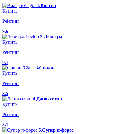
1.Виагра
Купить
Рейтинг
9.6
2.Левитра
Купить
Рейтинг
9.1
3.Сиалис
Купить
Рейтинг
8.5
4.Дапоксетин
Купить
Рейтинг
8.1
5.Супер п-форсе