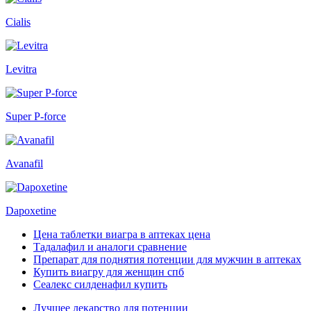
Cialis
Levitra
Super P-force
Avanafil
Dapoxetine
Цена таблетки виагра в аптеках цена
Тадалафил и аналоги сравнение
Препарат для поднятия потенции для мужчин в аптеках
Купить виагру для женщин спб
Сеалекс силденафил купить
Лучшее лекарство для потенции