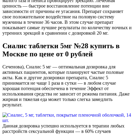
малого таза и пениса провоцирует эрекцию. Лечебная
ценность — быстрое восстановление потенции вне
зависимости от причины ее угасания. Препарат сохраняет
свое положительное воздействие на половую систему
мужчины в течение 36 часов. В этом случае препарат
показывает самые лучшие результаты по количеству ночных и
утренних эрекций в сравнении с дозировкой 20 мг.
Сиалис таблетки 5мг №28 купить в
Москве по цене от 0 рублей
Сеченова), Сиалис 5 мг — оптимальная дозировка для
активных пациентов, которые планируют частые половые
акты. Как и другие дозировки препарата, Сиалис 5
принимается не чаще 1 раза в сутки — в любом случае
хорошая потенция обеспечена в течение Эффект от
использования средства не зависит от режима питания. Даже
жирная и тяжелая еда может только слегка замедлить
результат.
Данная дозировка успешно используется в терапии любых
расстройств сексуальной функции — в 60% случаев