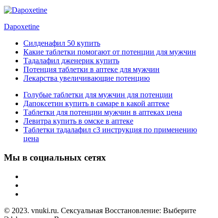
Dapoxetine
Силденафил 50 купить
Какие таблетки помогают от потенции для мужчин
Тадалафил дженерик купить
Потенция таблетки в аптеке для мужчин
Лекарства увеличивающие потенцию
Голубые таблетки для мужчин для потенции
Дапоксетин купить в самаре в какой аптеке
Таблетки для потенции мужчин в аптеках цена
Левитра купить в омске в аптеке
Таблетки тадалафил с3 инструкция по применению
цена
Мы в социальных сетях
© 2023. vnuki.ru. Сексуальная Восстановление: Выберите