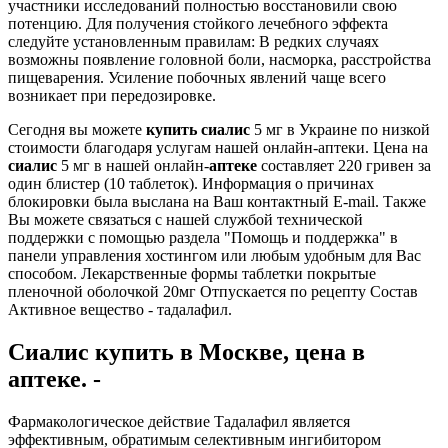
участники исследований полностью восстановили свою
потенцию. Для получения стойкого лечебного эффекта
следуйте установленным правилам: В редких случаях
возможны появление головной боли, насморка, расстройства
пищеварения. Усиление побочных явлений чаще всего
возникает при передозировке.
Сегодня вы можете
купить
сиалис
5 мг в Украине по низкой
стоимости благодаря услугам нашей онлайн-аптеки. Цена на
сиалис
5 мг в нашей онлайн-
аптеке
составляет 220 гривен за
один блистер (10 таблеток). Информация о причинах
блокировки была выслана на Ваш контактный E-mail. Также
Вы можете связаться с нашей службой технической
поддержки с помощью раздела "Помощь и поддержка" в
панели управления хостингом или любым удобным для Вас
способом. Лекарственные формы таблетки покрытые
пленочной оболочкой 20мг Отпускается по рецепту Состав
Активное вещество - тадалафил.
Сиалис купить в Москве, цена в
аптеке. -
Фармакологическое действие Тадалафил является
эффективным, обратимым селективным ингибитором