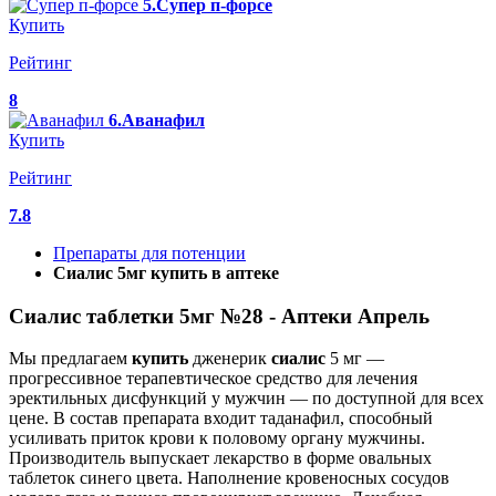
5.Супер п-форсе
Купить
Рейтинг
8
6.Аванафил
Купить
Рейтинг
7.8
Препараты для потенции
Сиалис 5мг купить в аптеке
Сиалис таблетки 5мг №28 - Аптеки Апрель
Мы предлагаем
купить
дженерик
сиалис
5 мг —
прогрессивное терапевтическое средство для лечения
эректильных дисфункций у мужчин — по доступной для всех
цене. В состав препарата входит таданафил, способный
усиливать приток крови к половому органу мужчины.
Производитель выпускает лекарство в форме овальных
таблеток синего цвета. Наполнение кровеносных сосудов