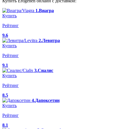
Купить Erogenen онлайн с доставкой:
1.Виагра
Купить
Рейтинг
9.6
2.Левитра
Купить
Рейтинг
9.1
3.Сиалис
Купить
Рейтинг
8.5
4.Дапоксетин
Купить
Рейтинг
8.1