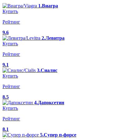
1.Виагра
Купить
Рейтинг
9.6
2.Левитра
Купить
Рейтинг
9.1
3.Сиалис
Купить
Рейтинг
8.5
4.Дапоксетин
Купить
Рейтинг
8.1
5.Супер п-форсе