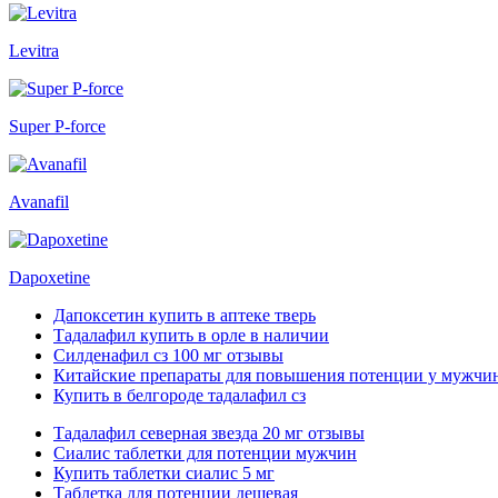
Levitra
Super P-force
Avanafil
Dapoxetine
Дапоксетин купить в аптеке тверь
Тадалафил купить в орле в наличии
Силденафил сз 100 мг отзывы
Китайские препараты для повышения потенции у мужчин
Купить в белгороде тадалафил сз
Тадалафил северная звезда 20 мг отзывы
Сиалис таблетки для потенции мужчин
Купить таблетки сиалис 5 мг
Таблетка для потенции дешевая