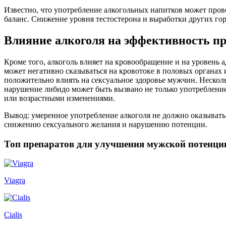
Известно, что употребление алкогольных напитков может прово
баланс. Снижение уровня тестостерона и выработки других го
Влияние алкоголя на эффективность пр
Кроме того, алкоголь влияет на кровообращение и на уровень 
может негативно сказываться на кровотоке в половых органах 
положительно влиять на сексуальное здоровье мужчин. Несколь
нарушение либидо может быть вызвано не только употребление
или возрастными изменениями.
Вывод: умеренное употребление алкоголя не должно оказывать
снижению сексуального желания и нарушению потенции.
Топ препаратов для улучшения мужской потенци
Viagra
Cialis