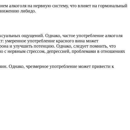
ием алкоголя на нервную систему, что влияет на гормональный
 снижению либидо.
ексуальных ощущений. Однако, частое употребление алкоголя
кт: умеренное употребление красного вина может
рона и улучшить потенцию. Однако, следует помнить, что
о с нервным стрессом, депрессией, проблемами в отношениях
чин. Однако, чрезмерное употребление может привести к