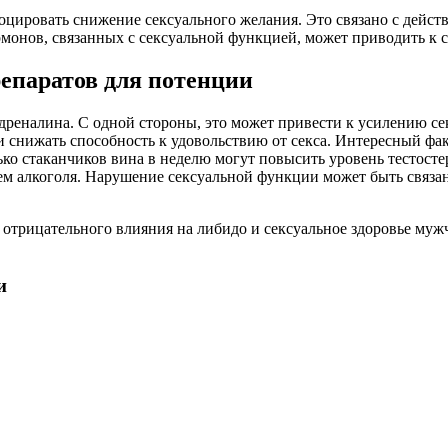
цировать снижение сексуального желания. Это связано с действ
рмонов, связанных с сексуальной функцией, может приводить к
епаратов для потенции
адреналина. С одной стороны, это может привести к усилению с
и снижать способность к удовольствию от секса. Интересный фа
ко стаканчиков вина в неделю могут повысить уровень тестосте
м алкоголя. Нарушение сексуальной функции может быть связан
 отрицательного влияния на либидо и сексуальное здоровье муж
и