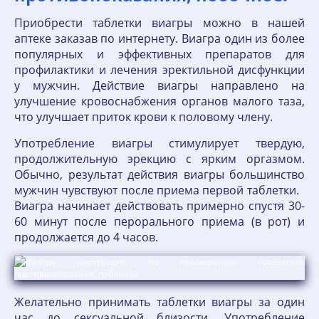
Приобрести таблетки виагры можно в нашей
аптеке заказав по интернету. Виагра один из более
популярных и эффективных препаратов для
профилактики и лечения эректильной дисфункции
у мужчин. Действие виагры направлено на
улучшение кровоснабжения органов малого таза,
что улучшает приток крови к половому члену.
Употребление виагры стимулирует твердую,
продолжительную эрекцию с ярким оргазмом.
Обычно, результат действия виагры большинство
мужчин чувствуют после приема первой таблетки.
Виагра начинает действовать примерно спустя 30-
60 минут после перорального приема (в рот) и
продолжается до 4 часов.
Желательно принимать таблетки виагры за один
час до сексуальной близости. Употребление