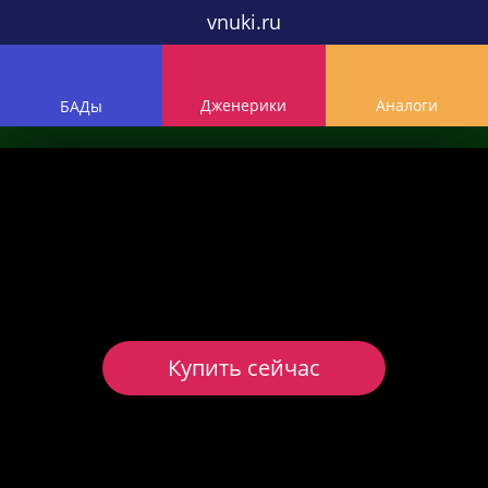
vnuki.ru
Дженерики
Аналоги
БАДы
Купить сейчас