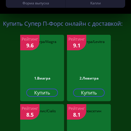
Форма выпуска
Капли
Купить Супер П-Форс онлайн с доставкой:
Рейтинг
Рейтинг
9.6
9.1
1.Виагра
2.Левитра
Купить
Купить
Рейтинг
Рейтинг
8.5
8.1