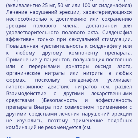
(эквивалентно 25 мг, 50 мг или 100 мг силденафила)
Лечение нарушений эрекции, характеризующихся
неспособностью к достижению или сохранению
эрекции полового члена, достаточной для
удовлетворительного полового акта. Силденафил
эффективен только при сексуальной стимуляции.
Повышенная чувствительность к силденафилу или
к любому другому компоненту препарата.
Применение у пациентов, получающих постоянно
или с перерывами донаторы оксида азота,
органические нитраты или нитриты в любых
формах, поскольку силденафил усиливает
гипотензивное действие нитратов (см. раздел
Взаимодействие с другими лекарственными
средствами )Безопасность и эффективность
препарата Виагра при совместном применении с
другими средствами лечения нарушений эрекции
не изучались, поэтому применение подобных
комбинаций не рекомендуется (см.