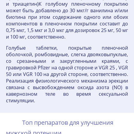
и триацетин)К голубому пленочному покрытию
может быть добавлено до 30 мкг/г ванилина и/или
биотина при этом содержание одного или обоих
компонентов в пленочном покрытии составит до
0,75 мкг, 1,5 мкг и 3,0 мкг для дозировок 25 мг, 50 мг
и 100 мг, соответственно.
Голубые таблетки, покрытые пленочной
оболочкой, ромбовидные, слегка двояковыпуклые,
со срезанными и закругленными краями, с
гравировкой Pfizer на одной стороне и VGR 25 , VGR
50 или VGR 100 на другой стороне, соответственно.
Реализация физиологического механизма эрекции
связана с высвобождением оксида азота (NO) в
кавернозном теле во время сексуальной
стимуляции.
Топ препаратов для улучшения
мужской потенции