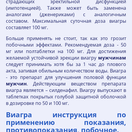
страдающих эректильной дисфункцией
(импотенцией). Также может быть заменена
аналогами (дженериками) с аналогичным
составом. Максимальная суточная доза виагры
составляет 100 мг.
Больше применять не стоит, так как это грозит
побочными эффектами. Рекомендуемая доза - 50
мг или полтаблетки на 100 мг. Для достижения
желаемой устойчивой эрекции виагру
мужчинам
следует принимать хотя бы за 1 час до плового
акта, запивая обильным количеством воды. Виагра
- это препарат для улучшения половой функции
мужчин
. Действующим веществом препарата
виагра является – силденафил. Виагру выпускают в
таблетках покрытых голубой защитной оболочкой
в дозировке по 50 и 100 мг.
Виагра инструкция по
применению показания,
противопоказания, побочное.