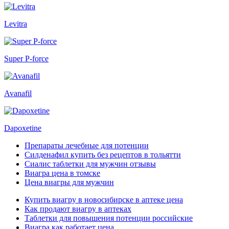
Levitra
Super P-force
Avanafil
Dapoxetine
Препараты лечебные для потенции
Силденафил купить без рецептов в тольятти
Сиалис таблетки для мужчин отзывы
Виагра цена в томске
Цена виагры для мужчин
Купить виагру в новосибирске в аптеке цена
Как продают виагру в аптеках
Таблетки для повышения потенции российские
Виагра как работает цена