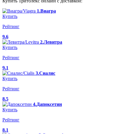
Купить Тритолекс онлайн с доставкой:
1.Виагра
Купить
Рейтинг
9.6
2.Левитра
Купить
Рейтинг
9.1
3.Сиалис
Купить
Рейтинг
8.5
4.Дапоксетин
Купить
Рейтинг
8.1