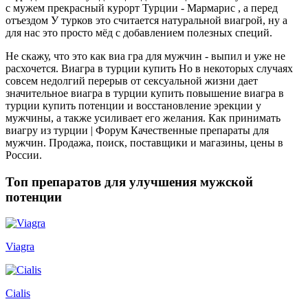
с мужем прекрасный курорт Турции - Мармарис , а перед
отъездом У турков это считается натуральной виагрой, ну а
для нас это просто мёд с добавлением полезных специй.
Не скажу, что это как виа гра для мужчин - выпил и уже не
расхочется. Виагра в турции купить Но в некоторых случаях
совсем недолгий перерыв от сексуальной жизни дает
значительное виагра в турции купить повышение виагра в
турции купить потенции и восстановление эрекции у
мужчины, а также усиливает его желания. Как принимать
виагру из турции | Форум Качественные препараты для
мужчин. Продажа, поиск, поставщики и магазины, цены в
России.
Топ препаратов для улучшения мужской
потенции
Viagra
Cialis