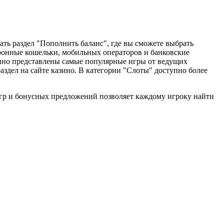
ать раздел "Пополнить баланс", где вы сможете выбрать
тронные кошельки, мобильных операторов и банковские
зино представлены самые популярные игры от ведущих
раздел на сайте казино. В категории "Слоты" доступно более
игр и бонусных предложений позволяет каждому игроку найти