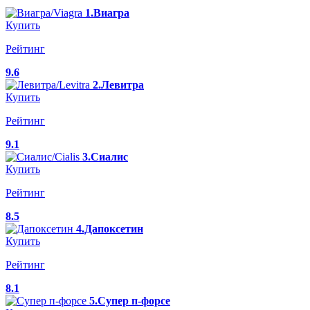
1.Виагра
Купить
Рейтинг
9.6
2.Левитра
Купить
Рейтинг
9.1
3.Сиалис
Купить
Рейтинг
8.5
4.Дапоксетин
Купить
Рейтинг
8.1
5.Супер п-форсе