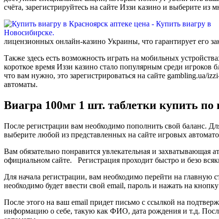
счёта, зарегистрируйтесь на сайте Иззи казино и выберите из 
лицензионных онлайн-казино Украины, что гарантирует его зак
Также здесь есть возможность играть на мобильных устройства
короткое время Иззи казино стало популярным среди игроков б
что вам нужно, это зарегистрироваться на сайте gambling.ua/iz
автоматы.
Виагра 100мг 1 шт. таблетки купить по 
После регистрации вам необходимо пополнить свой баланс. Для
выберите любой из представленных на сайте игровых автомато
Вам обязательно понравится увлекательная и захватывающая атм
официальном сайте. Регистрация проходит быстро и безо вся
Для начала регистрации, вам необходимо перейти на главную с
необходимо будет ввести свой email, пароль и нажать на кнопку
После этого на ваш email придет письмо с ссылкой на подтвер
информацию о себе, такую как ФИО, дата рождения и т.д. Посл