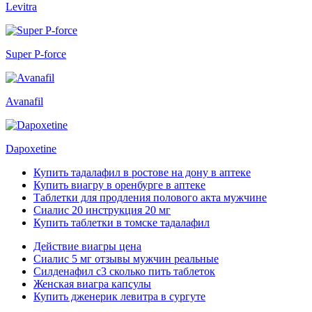
Levitra
Super P-force
Avanafil
Dapoxetine
Купить тадалафил в ростове на дону в аптеке
Купить виагру в оренбурге в аптеке
Таблетки для продления полового акта мужчине
Сиалис 20 инструкция 20 мг
Купить таблетки в томске тадалафил
Действие виагры цена
Сиалис 5 мг отзывы мужчин реальные
Силденафил с3 сколько пить таблеток
Женская виагра капсулы
Купить дженерик левитра в сургуте