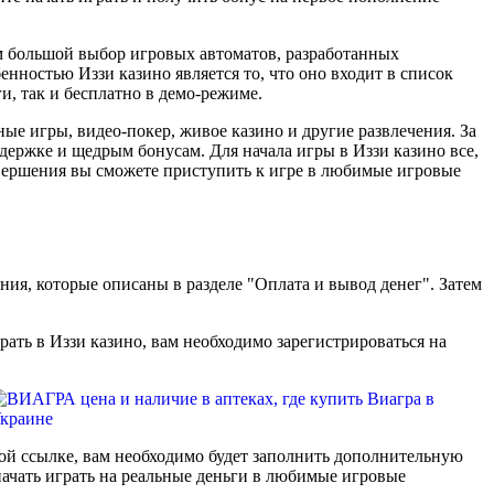
ам большой выбор игровых автоматов, разработанных
нностью Иззи казино является то, что оно входит в список
и, так и бесплатно в демо-режиме.
ые игры, видео-покер, живое казино и другие развлечения. За
держке и щедрым бонусам. Для начала игры в Иззи казино все,
е завершения вы сможете приступить к игре в любимые игровые
ия, которые описаны в разделе "Оплата и вывод денег". Затем
рать в Иззи казино, вам необходимо зарегистрироваться на
той ссылке, вам необходимо будет заполнить дополнительную
начать играть на реальные деньги в любимые игровые