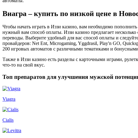
автоматы.
Виагра – купить по низкой цене в Ново
Чтобы начать играть в Иззи казино, вам необходимо пополнить 
нужный вам способ оплаты. Иззи казино предлагает несколько
переводы. Выберите удобный для вас способ оплаты и следуйт
провайдеров: Net Ent, Microgaming, Yggdrasil, Play'n GO, Quic
200 игровых автоматов с различными тематиками и бонусным
Также в Иззи казино есть разделы с карточными играми, руле
что-то на свой вкус.
Топ препаратов для улучшения мужской потенци
Viagra
Cialis