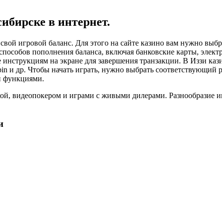
сибирске в интернет.
свой игровой баланс. Для этого на сайте казино вам нужно выбр
 способов пополнения баланса, включая банковские карты, элек
е инструкциям на экране для завершения транзакции. В Иззи ка
kspin и др. Чтобы начать играть, нужно выбрать соответствующий 
и функциями.
ткой, видеопокером и играми с живыми дилерами. Разнообразие 
и