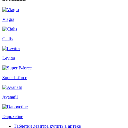
Viagra
Cialis
Levitra
Super P-force
Avanafil
Dapoxetine
Таблетки левитра купить в аптеке