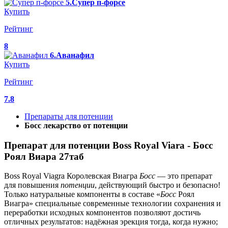
5.Супер п-форсе
Купить
Рейтинг
8
6.Аванафил
Купить
Рейтинг
7.8
Препараты для потенции
Босс лекарство от потенции
Препарат для потенции Boss Royal Viara - Босс
Роял Виара 27таб
Boss Royal Viagra Королевская Виагра
Босс
— это препарат
для повышения
потенции
, действующий быстро и безопасно!
Только натуральные компоненты в составе «
Босс
Роял
Виагра» специальные современные технологии сохранения и
переработки исходных компонентов позволяют достичь
отличных результатов: надёжная эрекция тогда, когда нужно;