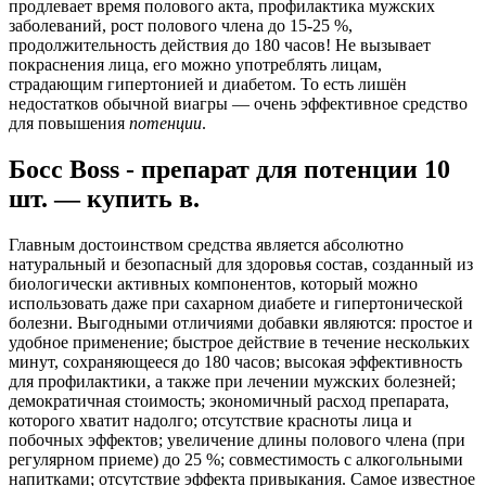
продлевает время полового акта, профилактика мужских
заболеваний, рост полового члена до 15-25 %,
продолжительность действия до 180 часов! Не вызывает
покраснения лица, его можно употреблять лицам,
страдающим гипертонией и диабетом. То есть лишён
недостатков обычной виагры — очень эффективное средство
для повышения
потенции
.
Босс Boss - препарат для потенции 10
шт. — купить в.
Главным достоинством средства является абсолютно
натуральный и безопасный для здоровья состав, созданный из
биологически активных компонентов, который можно
использовать даже при сахарном диабете и гипертонической
болезни. Выгодными отличиями добавки являются: простое и
удобное применение; быстрое действие в течение нескольких
минут, сохраняющееся до 180 часов; высокая эффективность
для профилактики, а также при лечении мужских болезней;
демократичная стоимость; экономичный расход препарата,
которого хватит надолго; отсутствие красноты лица и
побочных эффектов; увеличение длины полового члена (при
регулярном приеме) до 25 %; совместимость с алкогольными
напитками; отсутствие эффекта привыкания. Самое известное