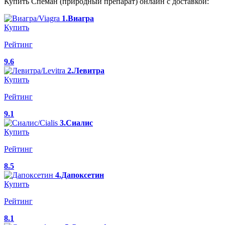
Купить Спеман (природный препарат) онлайн с доставкой:
1.Виагра
Купить
Рейтинг
9.6
2.Левитра
Купить
Рейтинг
9.1
3.Сиалис
Купить
Рейтинг
8.5
4.Дапоксетин
Купить
Рейтинг
8.1