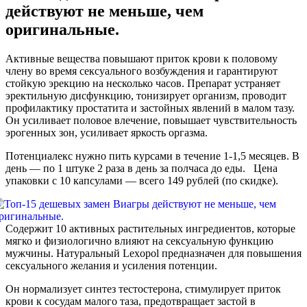
действуют не меньше, чем
оригинальные.
Активные вещества повышают приток крови к половому
члену во время сексуального возбуждения и гарантируют
стойкую эрекцию на несколько часов. Препарат устраняет
эректильную дисфункцию, тонизирует организм, проводит
профилактику простатита и застойных явлений в малом тазу.
Он усиливает половое влечение, повышает чувствительность
эрогенных зон, усиливает яркость оргазма.
Потенциалекс нужно пить курсами в течение 1-1,5 месяцев. В
день — по 1 штуке 2 раза в день за полчаса до еды. Цена
упаковки с 10 капсулами — всего 149 рублей (по скидке).
Содержит 10 активных растительных ингредиентов, которые
мягко и физиологично влияют на сексуальную функцию
мужчины. Натуральный Lexopol предназначен для повышения
сексуального желания и усиления потенции.
Он нормализует синтез тестостерона, стимулирует приток
крови к сосудам малого таза, предотвращает застой в