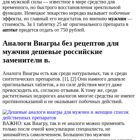
для мужской силы — известное в мире средство для
временного, но быстрого восстановления эректильной
функции. Немецкое лекарство нередко вызывает побочные
эффекты, но главный его недостаток по мнению
мужчин
—
стоимость. За 1 таблетку 25 мг оригинального препарата в
аптеке
придется отдать от 750 рублей.
Аналоги Виагры без рецептов для
мужчин дешевые российские
заменители в.
Аналоги Виагры есть как среди натуральных, так и среди
синтетических препаратов. [1], [2] Они намного дешевле
оригинальных таблеток, а по силе действия могут даже
превосходить их, согласно отзывам. К тому же, среди
растительных недорогих аналогов многие средства не имеют
противопоказаний и не оказывают побочных действий.
ВАЖНО: как Виагру, так и ее аналоги можно применять
только после очной консультации специалиста, не
занимайтесь самолечением. Большинство мужчин