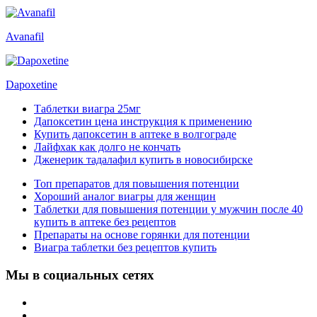
Avanafil
Dapoxetine
Таблетки виагра 25мг
Дапоксетин цена инструкция к применению
Купить дапоксетин в аптеке в волгограде
Лайфхак как долго не кончать
Дженерик тадалафил купить в новосибирске
Топ препаратов для повышения потенции
Хороший аналог виагры для женщин
Таблетки для повышения потенции у мужчин после 40
купить в аптеке без рецептов
Препараты на основе горянки для потенции
Виагра таблетки без рецептов купить
Мы в социальных сетях