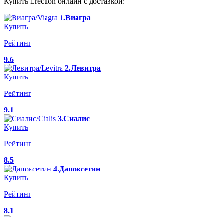
Купить Erection онлайн с доставкой:
1.Виагра
Купить
Рейтинг
9.6
2.Левитра
Купить
Рейтинг
9.1
3.Сиалис
Купить
Рейтинг
8.5
4.Дапоксетин
Купить
Рейтинг
8.1