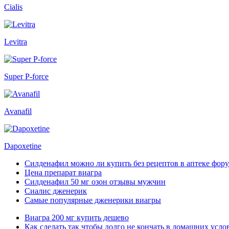
Cialis
Levitra
Super P-force
Avanafil
Dapoxetine
Силденафил можно ли купить без рецептов в аптеке фор
Цена препарат виагра
Силденафил 50 мг озон отзывы мужчин
Сиалис дженерик
Самые популярные дженерики виагры
Виагра 200 мг купить дешево
Как сделать так чтобы долго не кончать в домашних усло