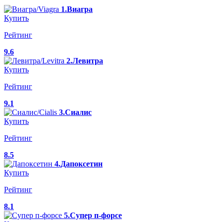
1.Виагра
Купить
Рейтинг
9.6
2.Левитра
Купить
Рейтинг
9.1
3.Сиалис
Купить
Рейтинг
8.5
4.Дапоксетин
Купить
Рейтинг
8.1
5.Супер п-форсе