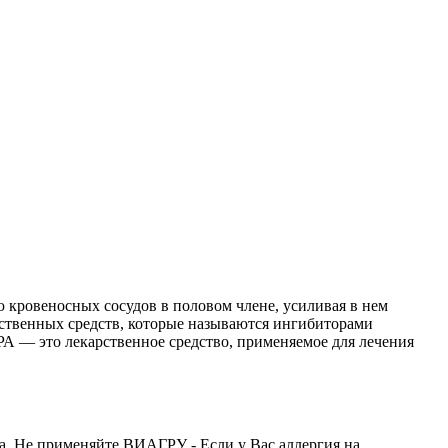
 кровеносных сосудов в половом члене, усиливая в нем
ственных средств, которые называются ингибиторами
А — это лекарственное средство, применяемое для лечения
а. Не применяйте ВИАГРУ - Если у Вас аллергия на