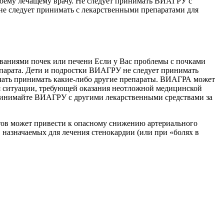
воему лечащему врачу. Не следует принимать ВИАГРУ с
е следует принимать с лекарственными препаратами для
еваниями почек или печени Если у Вас проблемы с почками
епарата. Дети и подростки ВИАГРУ не следует принимать
ачать принимать какие-либо другие препараты. ВИАГРА может
тия ситуации, требующей оказания неотложной медицинской
 принимайте ВИАГРУ с другими лекарственными средствами за
тов может привести к опасному снижению артериального
, назначаемых для лечения стенокардии (или при «болях в