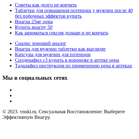
Советы как долго не кончать
Таблетки для повышения потенции у мужчин после 40
без побочных эффектов купить
Виагра 25мг цена
Купить виагру 50
Как заниматься сексом дольше и не кончать
Сиалис хороший аналог
Виагра для мужчин таблетки как выглядят
Капсулы для мужчин для потенции
Силденафил с3 купить в воронеже в аптеке цена
Тадалафил инструкция по применению цена в аптеках
Мы в социальных сетях
© 2023. vnuki.ru. Сексуальная Восстановление: Выберите
Эффективную Виагру.