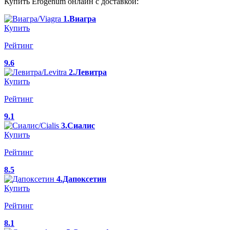
Купить Erogenum онлайн с доставкой:
1.Виагра
Купить
Рейтинг
9.6
2.Левитра
Купить
Рейтинг
9.1
3.Сиалис
Купить
Рейтинг
8.5
4.Дапоксетин
Купить
Рейтинг
8.1