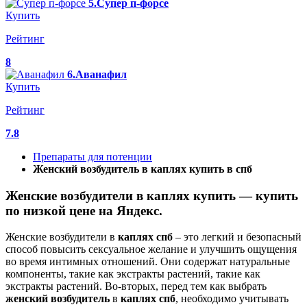
5.Супер п-форсе
Купить
Рейтинг
8
6.Аванафил
Купить
Рейтинг
7.8
Препараты для потенции
Женский возбудитель в каплях купить в спб
Женские возбудители в каплях купить — купить
по низкой цене на Яндекс.
Женские возбудители в
каплях
спб
– это легкий и безопасный
способ повысить сексуальное желание и улучшить ощущения
во время интимных отношений. Они содержат натуральные
компоненты, такие как экстракты растений, такие как
экстракты растений. Во-вторых, перед тем как выбрать
женский
возбудитель
в
каплях
спб
, необходимо учитывать