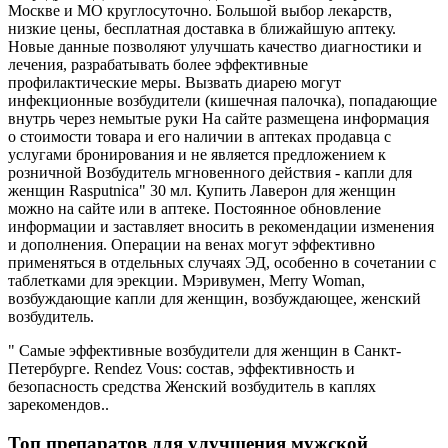
Москве и МО круглосуточно. Большой выбор лекарств,
низкие цены, бесплатная доставка в ближайшую аптеку.
Новые данные позволяют улучшать качество диагностики и
лечения, разрабатывать более эффективные
профилактические меры. Вызвать диарею могут
инфекционные возбудители (кишечная палочка), попадающие
внутрь через немытые руки На сайте размещена информация
о стоимости товара и его наличии в аптеках продавца с
услугами бронирования и не является предложением к
розничной Возбудитель мгновенного действия - капли для
женщин Rasputnica" 30 мл. Купить Лаверон для женщин
можно на сайте или в аптеке. Постоянное обновление
информации и заставляет вносить в рекомендации изменения
и дополнения. Операции на венах могут эффективно
применяться в отдельных случаях ЭД, особенно в сочетании с
таблетками для эрекции. Мэривумен, Merry Woman,
возбуждающие капли для женщин, возбуждающее, женский
возбудитель.
" Самые эффективные возбудители для женщин в Санкт-
Петербурге. Rendez Vous: состав, эффективность и
безопасность средства Женский возбудитель в каплях
зарекомендов..
Топ препаратов для улучшения мужской