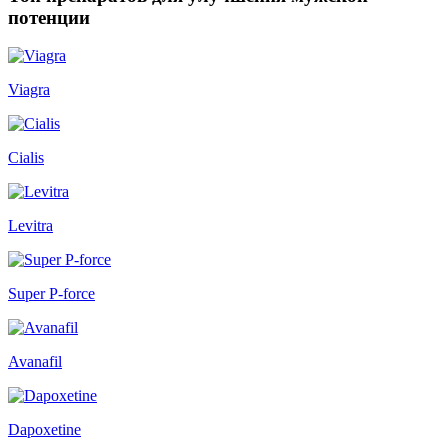
потенции
Viagra
Cialis
Levitra
Super P-force
Avanafil
Dapoxetine