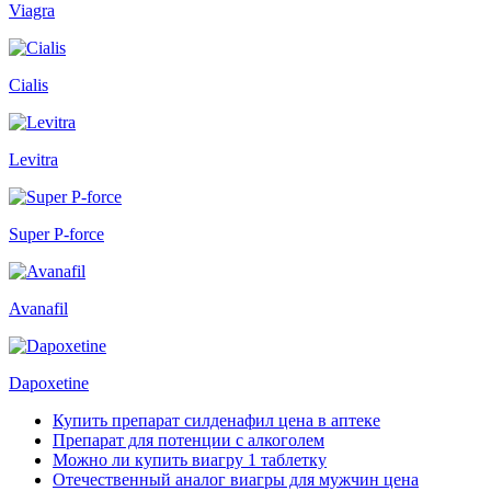
Viagra
Cialis
Levitra
Super P-force
Avanafil
Dapoxetine
Купить препарат силденафил цена в аптеке
Препарат для потенции с алкоголем
Можно ли купить виагру 1 таблетку
Отечественный аналог виагры для мужчин цена