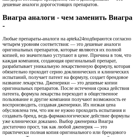
дешевые аналоги дорогостоящих препаратов.
Виагра аналоги - чем заменить Виагра
-
Любые препараты-аналоги на apteka24подбираются согласно
четырем уровням соответствия: — это дешевые аналоги
оригинальных препаратов, которые являются их полной
копией, но значительно уступают в цене. Причина в том, что
каждая компания, создающая оригинальный препарат,
разрабатывает уникальную лекарственную формулу, которая
обязательно проходит серию доклинических и клинических
испытаний, получает патент на формулу, создает брендовое
название лекарства. Дженерики — это дешевые копии
оригинальных препаратов. После истечения срока действия
патента, формула лекарства переходит в общественное
пользование и другие компании получают возможность ее
воспроизводить, создавая дженерики. Их низкая цена
обусловлена тем, что им не нужно проходить испытания и
создавать бренд, ведь фармакологическое действие формулы
уже клинически доказано. Выбор дженерика Виагра
достаточно прост, так как любой дженерик — это
практически полная копия оригинального или брендового