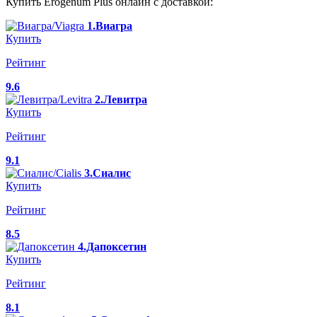
Купить Erogenum Plus онлайн с доставкой:
1.Виагра
Купить
Рейтинг
9.6
2.Левитра
Купить
Рейтинг
9.1
3.Сиалис
Купить
Рейтинг
8.5
4.Дапоксетин
Купить
Рейтинг
8.1