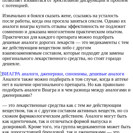
позволяет избавиться от эректильной дисфункции и проблем
с потенцией.
Изначально я боялся сказать жене, ссылаясь на усталость
после работы, когда она просила заняться сексом. Однако их
аналоги виагры купить отзывы эффективность не подлежит
сомнению и доказана многолетним практическим опытом.
Практически для каждого препарата можно подобрать
дешевые аналоги дорогих лекарств — это медикаменты с тем
же действующим веществом либо с другим
взаимозаменяемым составом, которые подходят для замены
оригинального лекарственного средства, но стоят гораздо
дешевле.
Аналоги также можно подбирать в том случае, когда в аптеке
нет в наличии оригинального препарата. Но как правильно
подобрать аналоги Виагра и в чем разница между аналогами и
дженериками?
— это лекарственные средства как с тем же действующим
веществом, так и с другим составом активных веществ, но со
схожим фармакологическим действием. Аналоги могут быть
как идентичным, так и отличаться формой выпуска и
дозировкой. Кроме того, эта группа медикаментов может быть
как дорогостоящей брендовой, так и дженериками — это