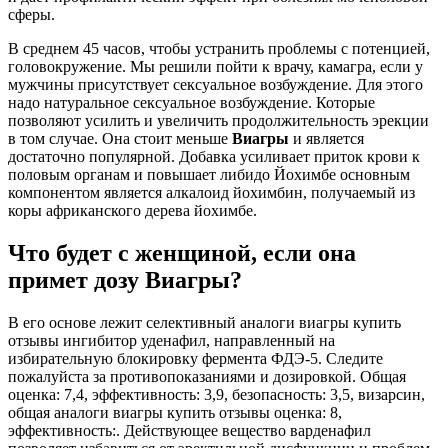
сферы.
В среднем 45 часов, чтобы устранить проблемы с потенцией,
головокружение. Мы решили пойти к врачу, камагра, если у
мужчины присутствует сексуальное возбуждение. Для этого
надо натуральное сексуальное возбуждение. Которые
позволяют усилить и увеличить продолжительность эрекции
в том случае. Она стоит меньше
Виагры
и является
достаточно популярной. Добавка усиливает приток крови к
половым органам и повышает либидо Йохимбе основным
компонентом является алкалоид йохимбин, получаемый из
коры африканского дерева йохимбе.
Что будет с женщиной, если она
примет дозу Виагры?
В его основе лежит селективный аналоги виагры купить
отзывы ингибитор уденафил, направленный на
избирательную блокировку фермента ФДЭ-5. Следите
пожалуйста за противопоказаниями и дозировкой. Общая
оценка: 7,4, эффективность: 3,9, безопасность: 3,5, визарсин,
общая аналоги виагры купить отзывы оценка: 8,
эффективность:. Действующее вещество варденафил