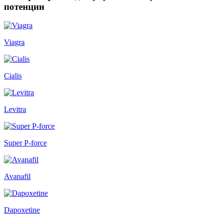
потенции
Viagra
Cialis
Levitra
Super P-force
Avanafil
Dapoxetine