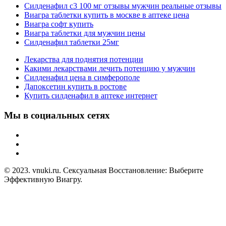
Силденафил с3 100 мг отзывы мужчин реальные отзывы
Виагра таблетки купить в москве в аптеке цена
Виагра софт купить
Виагра таблетки для мужчин цены
Силденафил таблетки 25мг
Лекарства для поднятия потенции
Какими лекарствами лечить потенцию у мужчин
Силденафил цена в симферополе
Дапоксетин купить в ростове
Купить силденафил в аптеке интернет
Мы в социальных сетях
© 2023. vnuki.ru. Сексуальная Восстановление: Выберите
Эффективную Виагру.