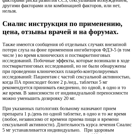
факторами риска развития ССЗ, сексуальным возбуждением,
другими факторами или комбинацией факторов, или нет,
нельзя.
Сиалис инструкция по применению,
цена, отзывы врачей и на форумах.
Также имеются сообщения об отдельных случаях внезапной
потери слуха на фоне применения ингибиторов ФДЭ-5 (в том
числе ) во время клинических и постмаркетинговых
исследований. Побочные эффекты, которые возникали в ходе
постмаркетинговых исследований, но не были обнаружены
при проведении клинических плацебо-контролируемых
исследований: Пациентам с частой сексуальной активностью,
когда ПА происходит более 2 р./нед., таблетки 5 мг
рекомендуется принимать ежедневно, по одной, в одно и то
же время. В зависимости от индивидуальной переносимости
можно уменьшить дозировку 20 мг.
При указанных патологиях больному назначают прием
препарата 1 р./день по одной таблетке, в одно и то же время
(любое, независимо от времени приема пищи и времени
сексуальной активности). Длительность курса лечения Сиалис
5 мг устанавливается индивидуально. При здоровым