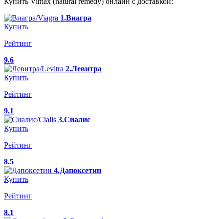
Купить Vimax (natural remedy) онлайн с доставкой:
1.Виагра
Купить
Рейтинг
9.6
2.Левитра
Купить
Рейтинг
9.1
3.Сиалис
Купить
Рейтинг
8.5
4.Дапоксетин
Купить
Рейтинг
8.1