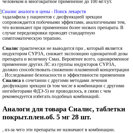
человеком и многократное применение до 100 мг/сут.
тадалафила у пациентов с дисфункцией эрекции
сопровождается побочными эффектами, аналогичными тем,
что возникают при применении более низких препарата. В
случае передозировки проводят стандартную
симптоматическую терапию.
Сиалис
практически не выводится при , который является
индуктором CYP3A, снижает экспозицию однократной дозы
препарата и величину Cмах. Вероятнее всего, одновременное
применение других ЛС из группы индукторов CYP3A,
должно способствовать снижению плазменной концентрации
. Исследование безопасности и эффективности применения
Сиалиса
в сочетании с другими методами лечения
дисфункции эрекции (в том числе в комбинации с другими
ингибиторами ФДЭ-5) не проводилось, в связи с чем
рекомендуется избегать подобных комбинаций.
Аналоги для товара Сиалис, таблетки
покрыт.плен.об. 5 мг 28 шт.
, из-за чего эти препараты не назначают в комбинации.