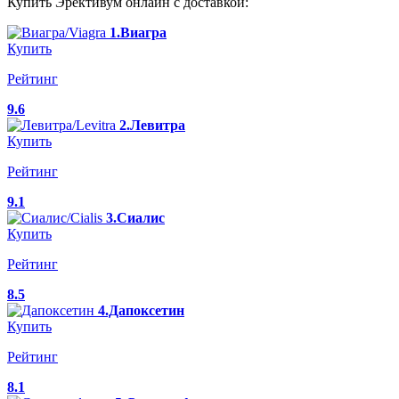
Купить Эрективум онлайн с доставкой:
1.Виагра
Купить
Рейтинг
9.6
2.Левитра
Купить
Рейтинг
9.1
3.Сиалис
Купить
Рейтинг
8.5
4.Дапоксетин
Купить
Рейтинг
8.1