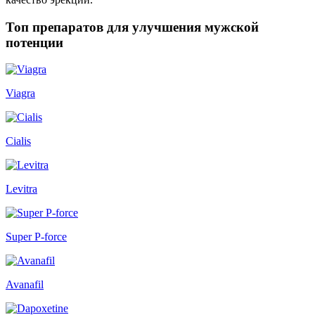
Топ препаратов для улучшения мужской
потенции
Viagra
Cialis
Levitra
Super P-force
Avanafil