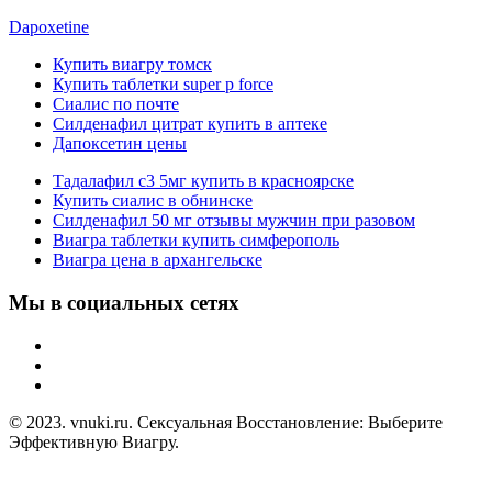
Dapoxetine
Купить виагру томск
Купить таблетки super p force
Сиалис по почте
Силденафил цитрат купить в аптеке
Дапоксетин цены
Тадалафил с3 5мг купить в красноярске
Купить сиалис в обнинске
Силденафил 50 мг отзывы мужчин при разовом
Виагра таблетки купить симферополь
Виагра цена в архангельске
Мы в социальных сетях
© 2023. vnuki.ru. Сексуальная Восстановление: Выберите
Эффективную Виагру.