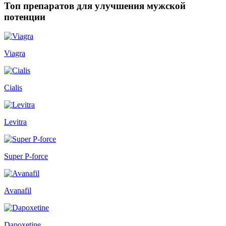
Топ препаратов для улучшения мужской
потенции
Viagra
Cialis
Levitra
Super P-force
Avanafil
Dapoxetine