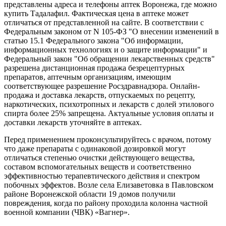
представлены адреса и телефоны аптек Воронежа, где можно
купить Тадалафил. Фактическая цена в аптеке может
отличаться от представленной на сайте. В соответствии с
Федеральным законом от N 105-ФЗ "О внесении изменений в
статью 15.1 Федерального закона "Об информации,
информационных технологиях и о защите информации" и
Федеральный закон "Об обращении лекарственных средств"
разрешена дистанционная продажа безрецептурных
препаратов, аптечным организациям, имеющим
соответствующее разрешение Росздравнадзора. Онлайн-
продажа и доставка лекарств, отпускаемых по рецепту,
наркотических, психотропных и лекарств с долей этилового
спирта более 25% запрещена. Актуальные условия оплаты и
доставки лекарств уточняйте в аптеках.
Перед применением проконсультируйтесь с врачом, потому
что даже препараты с одинаковой дозировкой могут
отличаться степенью очистки действующего вещества,
составом вспомогательных веществ и соответственно
эффективностью терапевтического действия и спектром
побочных эффектов. Возле села Елизаветовка в Павловском
районе Воронежской области 19 домов получили
повреждения, когда по району проходила колонна частной
военной компании (ЧВК) «Вагнер».