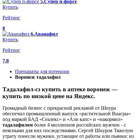
5.Супер п-форсе
Купить
Рейтинг
8
6.Аванафил
Купить
Рейтинг
7.8
Препараты для потенции
Воронеж тадалафил
Тадалафил-сз купить в аптеке воронеж —
купить по низкой цене на Яндекс.
Громадный бизнес с прекрасной рекламой от Шнура
обеспечил промышленный выпуск «растительной Виагры»
под маркой БАД «Сеалекс» и «Али капс» и «накормил»
тадалафилом
более 4 миллионов российских мужчин - с
неясными для них последствиями. Сергей Шнуров Тяжелую
утрату понесли мужики, устающие от работы или пьянки: из