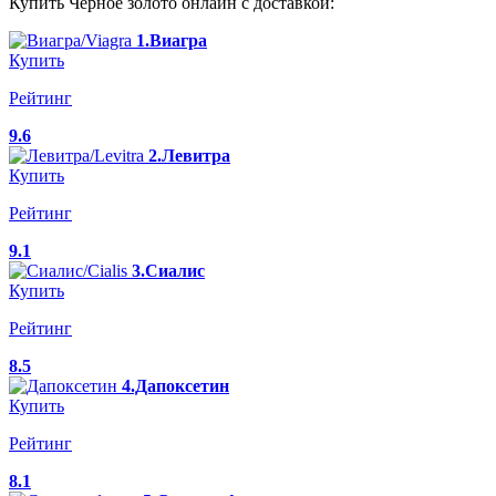
Купить Черное золото онлайн с доставкой:
1.Виагра
Купить
Рейтинг
9.6
2.Левитра
Купить
Рейтинг
9.1
3.Сиалис
Купить
Рейтинг
8.5
4.Дапоксетин
Купить
Рейтинг
8.1