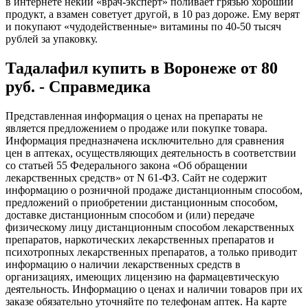
в интернете некий «врач-эксперт» поливает грязью хороший
продукт, а взамен советует другой, в 10 раз дороже. Ему верят
и покупают «чудодейственные» витамины по 40-50 тысяч
рублей за упаковку.
Тадалафил купить в Воронеже от 80
руб. - Справмедика
Представленная информация о ценах на препараты не
является предложением о продаже или покупке товара.
Информация предназначена исключительно для сравнения
цен в аптеках, осуществляющих деятельность в соответствии
со статьей 55 Федерального закона «Об обращении
лекарственных средств» от N 61-ФЗ. Сайт не содержит
информацию о розничной продаже дистанционным способом,
предложений о приобретении дистанционным способом,
доставке дистанционным способом и (или) передаче
физическому лицу дистанционным способом лекарственных
препаратов, наркотических лекарственных препаратов и
психотропных лекарственных препаратов, а только приводит
информацию о наличии лекарственных средств в
организациях, имеющих лицензию на фармацевтическую
деятельность. Информацию о ценах и наличии товаров при их
заказе обязательно уточняйте по телефонам аптек. На карте