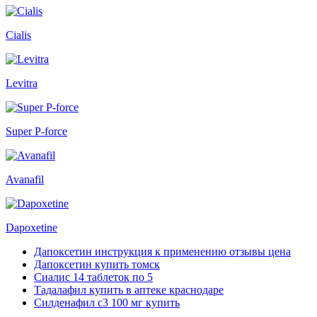
Cialis
Levitra
Super P-force
Avanafil
Dapoxetine
Дапоксетин инструкция к применению отзывы цена
Дапоксетин купить томск
Сиалис 14 таблеток по 5
Тадалафил купить в аптеке краснодаре
Силденафил с3 100 мг купить