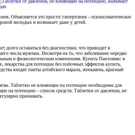
м. Объясняется это просто: гипертония – психосоматическое
роной молодых и возникает даже у детей.
т долго оставаться без диагностики, что приводит к
его числа мужчин. Несмотря на то, что заболевание нередко
нальным и физиологическим изменениям. Купить Пантомакс в
, лекарства для потенции без побочных эффектов купить,
ства входят панты алтайского марала, женьшень, красный
лезы. Таблетки не влияющие на потенцию необходимы для
щие на потенцию – список средств. Таблетки от давления, не
егулярно принимать.