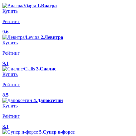
1.Виагра
Купить
Рейтинг
9.6
2.Левитра
Купить
Рейтинг
9.1
3.Сиалис
Купить
Рейтинг
8.5
4.Дапоксетин
Купить
Рейтинг
8.1
5.Супер п-форсе