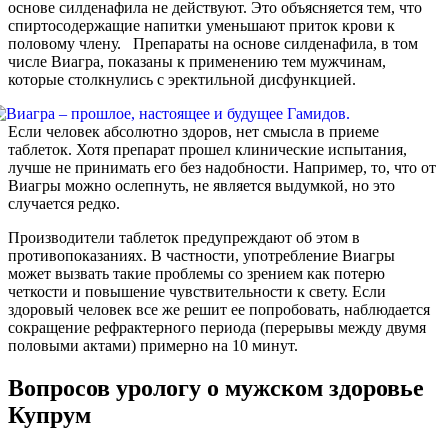
основе силденафила не действуют. Это объясняется тем, что
спиртосодержащие напитки уменьшают приток крови к
половому члену. Препараты на основе силденафила, в том
числе Виагра, показаны к применению тем мужчинам,
которые столкнулись с эректильной дисфункцией.
Если человек абсолютно здоров, нет смысла в приеме
таблеток. Хотя препарат прошел клинические испытания,
лучше не принимать его без надобности. Например, то, что от
Виагры можно ослепнуть, не является выдумкой, но это
случается редко.
Производители таблеток предупреждают об этом в
противопоказаниях. В частности, употребление Виагры
может вызвать такие проблемы со зрением как потерю
четкости и повышение чувствительности к свету. Если
здоровый человек все же решит ее попробовать, наблюдается
сокращение рефрактерного периода (перерывы между двумя
половыми актами) примерно на 10 минут.
Вопросов урологу о мужском здоровье
Купрум