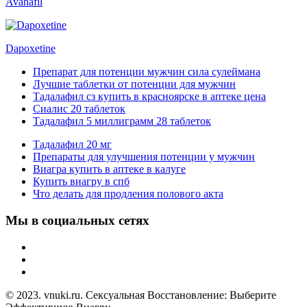
Avanafil
Dapoxetine
Препарат для потенции мужчин сила сулеймана
Лучшие таблетки от потенции для мужчин
Тадалафил сз купить в красноярске в аптеке цена
Сиалис 20 таблеток
Тадалафил 5 миллиграмм 28 таблеток
Тадалафил 20 мг
Препараты для улучшения потенции у мужчин
Виагра купить в аптеке в калуге
Купить виагру в спб
Что делать для продления полового акта
Мы в социальных сетях
© 2023. vnuki.ru. Сексуальная Восстановление: Выберите