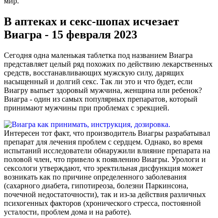
мир.
В аптеках и секс-шопах исчезает
Виагра - 15 февраля 2023
Сегодня одна маленькая таблетка под названием Виагра
представляет целый ряд похожих по действию лекарственных
средств, восстанавливающих мужскую силу, дарящих
насыщенный и долгий секс. Так ли это и что будет, если
Виагру выпьет здоровый мужчина, женщина или ребенок?
Виагра - один из самых популярных препаратов, который
принимают мужчины при проблемах с эрекцией.
Интересен тот факт, что производитель Виагры разрабатывал
препарат для лечения проблем с сердцем. Однако, во время
испытаний исследователи обнаружили влияние препарата на
половой член, что привело к появлению Виагры. Урологи и
сексологи утверждают, что эректильная дисфункция может
возникать как по причине определенного заболевания
(сахарного диабета, гипотиреоза, болезни Паркинсона,
почечной недостаточности), так и из-за действия различных
психогенных факторов (хронического стресса, постоянной
усталости, проблем дома и на работе).