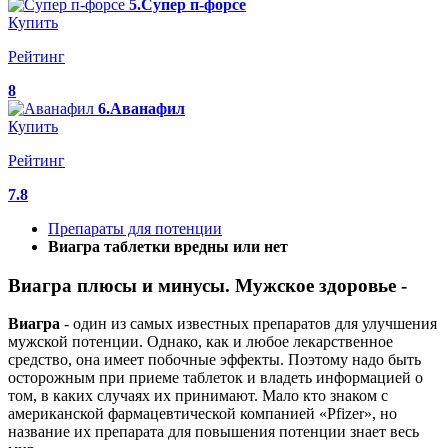
5.Супер п-форсе
Купить
Рейтинг
8
6.Аванафил
Купить
Рейтинг
7.8
Препараты для потенции
Виагра таблетки вредны или нет
Виагра плюсы и минусы. Мужское здоровье -
Виагра
- один из самых известных препаратов для улучшения
мужской потенции. Однако, как и любое лекарственное
средство, она имеет побочные эффекты. Поэтому надо быть
осторожным при приеме таблеток и владеть информацией о
том, в каких случаях их принимают. Мало кто знаком с
американской фармацевтической компанией «Pfizer», но
название их препарата для повышения потенции знает весь