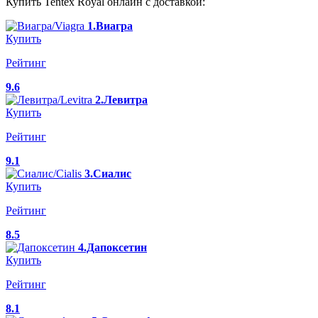
Купить Tentex Royal онлайн с доставкой:
1.Виагра
Купить
Рейтинг
9.6
2.Левитра
Купить
Рейтинг
9.1
3.Сиалис
Купить
Рейтинг
8.5
4.Дапоксетин
Купить
Рейтинг
8.1