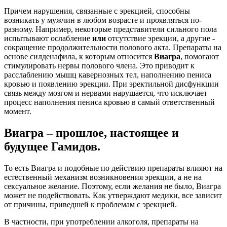
Причем нарушения, связанные с эрекцией, способны
возникать у мужчин в любом возрасте и проявляться по-
разному. Например, некоторые представители сильного пола
испытывают ослабление
или
отсутствие эрекции, а другие -
сокращение продолжительности полового акта. Препараты на
основе силденафила, к которым относится
Виагра
, помогают
стимулировать нервы полового члена. Это приводит к
расслаблению мышц кавернозных тел, наполнению пениса
кровью и появлению эрекции. При эректильной дисфункции
связь между мозгом и нервами нарушается, что исключает
процесс наполнения пениса кровью в самый ответственный
момент.
Виагра – прошлое, настоящее и
будущее Гамидов.
То есть Виагра и подобные по действию препараты влияют на
естественный механизм возникновения эрекции, а не на
сексуальное желание. Поэтому, если желания не было, Виагра
может не подействовать. Как утверждают медики, все зависит
от причины, приведшей к проблемам с эрекцией.
В частности, при употреблении алкоголя, препараты на