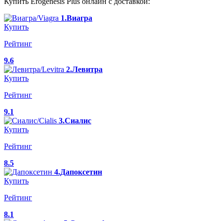
Купить Erogenesis Plus онлайн с доставкой:
1.Виагра
Купить
Рейтинг
9.6
2.Левитра
Купить
Рейтинг
9.1
3.Сиалис
Купить
Рейтинг
8.5
4.Дапоксетин
Купить
Рейтинг
8.1