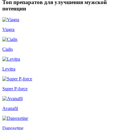
Топ препаратов для улучшения мужской
потенции
Viagra
Cialis
Levitra
Super P-force
Avanafil
Dapoxetine