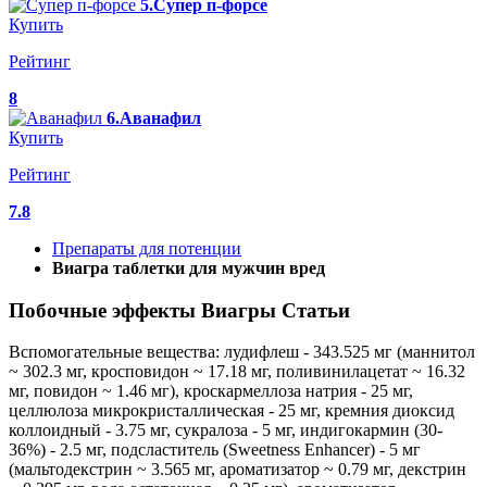
5.Супер п-форсе
Купить
Рейтинг
8
6.Аванафил
Купить
Рейтинг
7.8
Препараты для потенции
Виагра таблетки для мужчин вред
Побочные эффекты Виагры Статьи
Вспомогательные вещества: лудифлеш - 343.525 мг (маннитол
~ 302.3 мг, кросповидон ~ 17.18 мг, поливинилацетат ~ 16.32
мг, повидон ~ 1.46 мг), кроскармеллоза натрия - 25 мг,
целлюлоза микрокристаллическая - 25 мг, кремния диоксид
коллоидный - 3.75 мг, сукралоза - 5 мг, индигокармин (30-
36%) - 2.5 мг, подсластитель (Sweetness Enhancer) - 5 мг
(мальтодекстрин ~ 3.565 мг, ароматизатор ~ 0.79 мг, декстрин