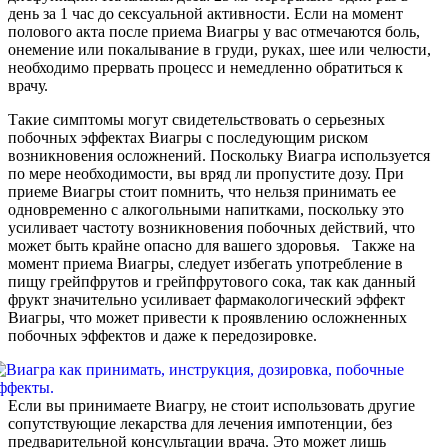
день за 1 час до сексуальной активности. Если на момент
полового акта после приема Виагры у вас отмечаются боль,
онемение или покалывание в груди, руках, шее или челюсти,
необходимо прервать процесс и немедленно обратиться к
врачу.
Такие симптомы могут свидетельствовать о серьезных
побочных эффектах Виагры с последующим риском
возникновения осложнений. Поскольку Виагра используется
по мере необходимости, вы вряд ли пропустите дозу. При
приеме Виагры стоит помнить, что нельзя принимать ее
одновременно с алкогольными напитками, поскольку это
усиливает частоту возникновения побочных действий, что
может быть крайне опасно для вашего здоровья. Также на
момент приема Виагры, следует избегать употребление в
пищу грейпфрутов и грейпфрутового сока, так как данный
фрукт значительно усиливает фармакологический эффект
Виагры, что может привести к проявлению осложненных
побочных эффектов и даже к передозировке.
Если вы принимаете Виагру, не стоит использовать другие
сопутствующие лекарства для лечения импотенции, без
предварительной консультации врача. Это может лишь