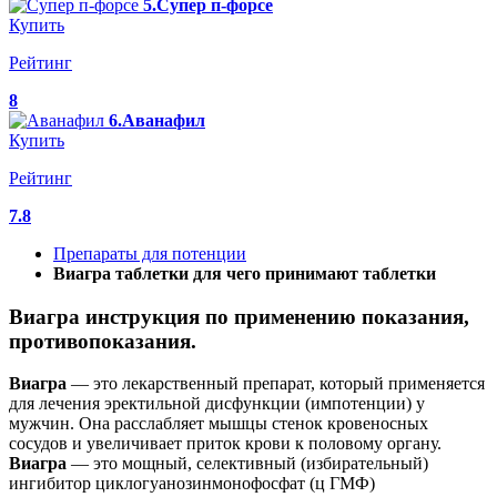
5.Супер п-форсе
Купить
Рейтинг
8
6.Аванафил
Купить
Рейтинг
7.8
Препараты для потенции
Виагра таблетки для чего принимают таблетки
Виагра инструкция по применению показания,
противопоказания.
Виагра
— это лекарственный препарат, который применяется
для лечения эректильной дисфункции (импотенции) у
мужчин. Она расслабляет мышцы стенок кровеносных
сосудов и увеличивает приток крови к половому органу.
Виагра
— это мощный, селективный (избирательный)
ингибитор циклогуанозинмонофосфат (ц ГМФ)