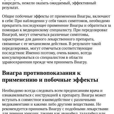
навредить, нежели оказать ожидаемый, эффективный
результат.
Общие побочные эффекты от применения Виагры, включают
в себя: При наблюдении у себя таких симптомов, необходимо
прекратить последующее применение Виагры и обратиться за
помощью к медицинскому специалисту. При передозировке
Виагрой, могут отмечаться различные симптомы,
характерные для данного лекарственного препарата,
связанные с ее механизмом действия. В результате такой
передозировки, могут отмечаться соответствующие
последствия: Именно поэтому, очень важно, всегда
консультироваться со специалистом в области
здравоохранения прежде чем принимать Виагру.
Виагра противопоказания к
применению и побочные эффекты
Необходимо всегда следовать всем предписаниям врача и
ознакамливаться с инструкцией к препарату. Виагра может
вступать в совместное взаимодействие с различными
медикаментами и какими либо другими веществами. Не
рекомендуется принимать Виагру с подобными лекарствами
для лечения эрекции, такими как аванафил, тадалафил или