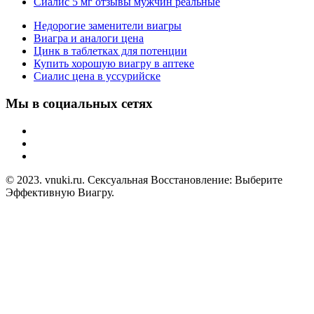
Сиалис 5 мг отзывы мужчин реальные
Недорогие заменители виагры
Виагра и аналоги цена
Цинк в таблетках для потенции
Купить хорошую виагру в аптеке
Сиалис цена в уссурийске
Мы в социальных сетях
© 2023. vnuki.ru. Сексуальная Восстановление: Выберите
Эффективную Виагру.