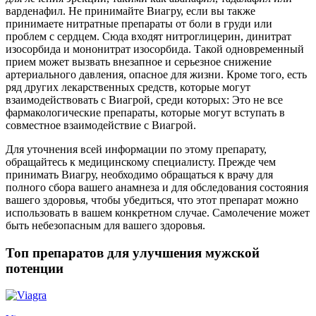
варденафил. Не принимайте Виагру, если вы также
принимаете нитратные препараты от боли в груди или
проблем с сердцем. Сюда входят нитроглицерин, динитрат
изосорбида и мононитрат изосорбида. Такой одновременный
прием может вызвать внезапное и серьезное снижение
артериального давления, опасное для жизни. Кроме того, есть
ряд других лекарственных средств, которые могут
взаимодействовать с Виагрой, среди которых: Это не все
фармакологические препараты, которые могут вступать в
совместное взаимодействие с Виагрой.
Для уточнения всей информации по этому препарату,
обращайтесь к медицинскому специалисту. Прежде чем
принимать Виагру, необходимо обращаться к врачу для
полного сбора вашего анамнеза и для обследования состояния
вашего здоровья, чтобы убедиться, что этот препарат можно
использовать в вашем конкретном случае. Самолечение может
быть небезопасным для вашего здоровья.
Топ препаратов для улучшения мужской
потенции