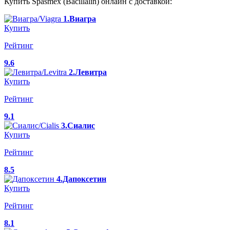
Купить Spasmex (Bacillalin) онлайн с доставкой:
1.Виагра
Купить
Рейтинг
9.6
2.Левитра
Купить
Рейтинг
9.1
3.Сиалис
Купить
Рейтинг
8.5
4.Дапоксетин
Купить
Рейтинг
8.1