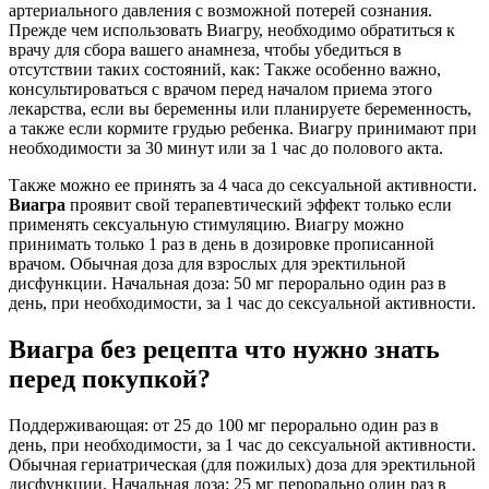
артериального давления с возможной потерей сознания.
Прежде чем использовать Виагру, необходимо обратиться к
врачу для сбора вашего анамнеза, чтобы убедиться в
отсутствии таких состояний, как: Также особенно важно,
консультироваться с врачом перед началом приема этого
лекарства, если вы беременны или планируете беременность,
а также если кормите грудью ребенка. Виагру принимают при
необходимости за 30 минут или за 1 час до полового акта.
Также можно ее принять за 4 часа до сексуальной активности.
Виагра
проявит свой терапевтический эффект только если
применять сексуальную стимуляцию. Виагру можно
принимать только 1 раз в день в дозировке прописанной
врачом. Обычная доза для взрослых для эректильной
дисфункции. Начальная доза: 50 мг перорально один раз в
день, при необходимости, за 1 час до сексуальной активности.
Виагра без рецепта что нужно знать
перед покупкой?
Поддерживающая: от 25 до 100 мг перорально один раз в
день, при необходимости, за 1 час до сексуальной активности.
Обычная гериатрическая (для пожилых) доза для эректильной
дисфункции. Начальная доза: 25 мг перорально один раз в