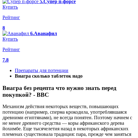
5.Супер п-форсе
Купить
Рейтинг
8
6.Аванафил
Купить
Рейтинг
7.8
Препараты для потенции
Виагра сколько таблеток надо
Виагра без рецепта что нужно знать перед
покупкой? - BBC
Механизм действия некоторых веществ, повышающих
потенцию (например, сперма крокодила, употреблявшаяся
древними египтянами), не всегда понятен. Поэтому начнем с
не менее древнего средства — коры африканского дерева
йохимбе. Еще тысячелетия назад в некоторых африканских
племенах существовала традиция: пара, прежде чем заняться