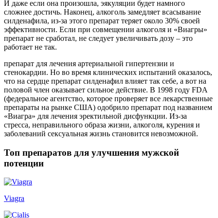
И даже если она произошла, эякуляции будет намного
сложнее достичь. Наконец, алкоголь замедляет всасывание
силденафила, из-за этого препарат теряет около 30% своей
эффективности. Если при совмещении алкоголя и «Виагры»
препарат не сработал, не следует увеличивать дозу – это
работает не так.
препарат для лечения артериальной гипертензии и
стенокардии. Но во время клинических испытаний оказалось,
что на сердце препарат силденафил влияет так себе, а вот на
половой член оказывает сильное действие. В 1998 году FDA
(федеральное агентство, которое проверяет все лекарственные
препараты на рынке США) одобрило препарат под названием
«Виагра» для лечения эректильной дисфункции. Из-за
стресса, неправильного образа жизни, алкоголя, курения и
заболеваний сексуальная жизнь становится невозможной.
Топ препаратов для улучшения мужской
потенции
Viagra