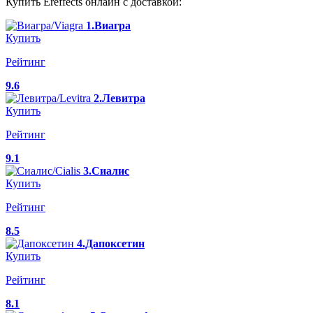
Купить Ereffects онлайн с доставкой:
1.Виагра
Купить
Рейтинг
9.6
2.Левитра
Купить
Рейтинг
9.1
3.Сиалис
Купить
Рейтинг
8.5
4.Дапоксетин
Купить
Рейтинг
8.1