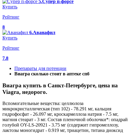
5.Супер п-форсе
Купить
Рейтинг
8
6.Аванафил
Купить
Рейтинг
7.8
Препараты для потенции
Виагра сколько стоит в аптеке спб
Виагра купить в Санкт-Петербурге, цена на
Viagra, недорого.
Вспомогательные вещества: целлюлоза
микрокристаллическая (тип 102) - 78.291 мг, кальция
гидрофосфат - 26.097 мг, кроскармеллоза натрия - 7.5 мг,
магния стеарат - 3 мг. Состав пленочной оболочки*: опадрай
голубой OY-LS-20921 - 3.75 мг (содержит гипромеллозу,
лактозы моногидрат - 0.919 мг, триацетин, титана диоксид