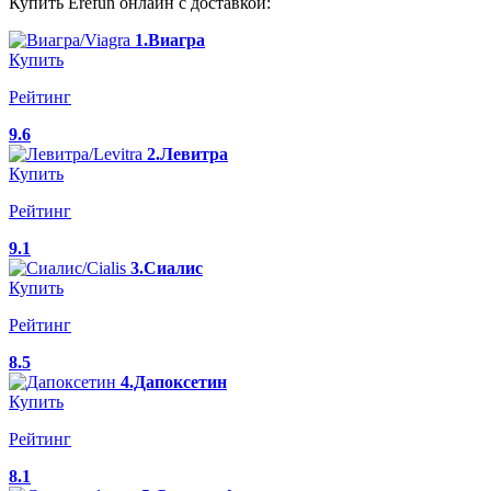
Купить Erefun онлайн с доставкой:
1.Виагра
Купить
Рейтинг
9.6
2.Левитра
Купить
Рейтинг
9.1
3.Сиалис
Купить
Рейтинг
8.5
4.Дапоксетин
Купить
Рейтинг
8.1