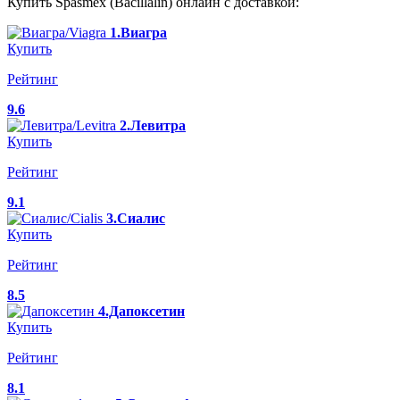
Купить Spasmex (Bacillalin) онлайн с доставкой:
1.Виагра
Купить
Рейтинг
9.6
2.Левитра
Купить
Рейтинг
9.1
3.Сиалис
Купить
Рейтинг
8.5
4.Дапоксетин
Купить
Рейтинг
8.1