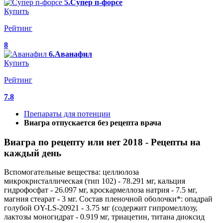
5.Супер п-форсе
Купить
Рейтинг
8
6.Аванафил
Купить
Рейтинг
7.8
Препараты для потенции
Виагра отпускается без рецепта врача
Виагра по рецепту или нет 2018 - Рецепты на
каждый день
Вспомогательные вещества: целлюлоза
микрокристаллическая (тип 102) - 78.291 мг, кальция
гидрофосфат - 26.097 мг, кроскармеллоза натрия - 7.5 мг,
магния стеарат - 3 мг. Состав пленочной оболочки*: опадрай
голубой OY-LS-20921 - 3.75 мг (содержит гипромеллозу,
лактозы моногидрат - 0.919 мг, триацетин, титана диоксид